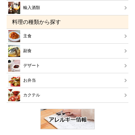
輸入酒類
料理の種類から探す
主食
副食
デザート
お弁当
カクテル