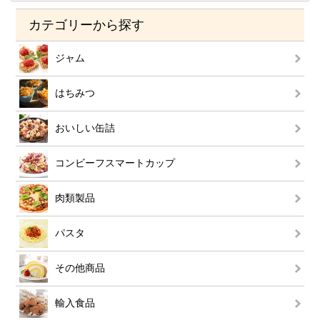
カテゴリーから探す
ジャム
はちみつ
おいしい缶詰
コンビーフスマートカップ
肉類製品
パスタ
その他商品
輸入食品