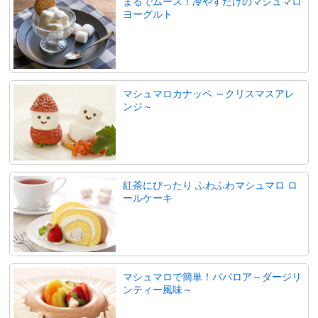
まるでムース！冷やすだけのマシュマロ
ヨーグルト
マシュマロカナッペ ～クリスマスアレ
ンジ～
紅茶にぴったり ふわふわマシュマロ ロ
ールケーキ
マシュマロで簡単！ババロア～ダージリ
ンティー風味～