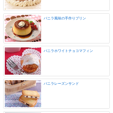
バニラ風味の手作りプリン
バニラホワイトチョコマフィン
バニラレーズンサンド