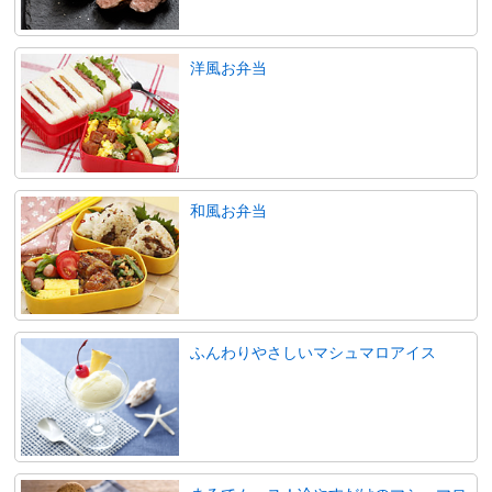
洋風お弁当
和風お弁当
ふんわりやさしいマシュマロアイス