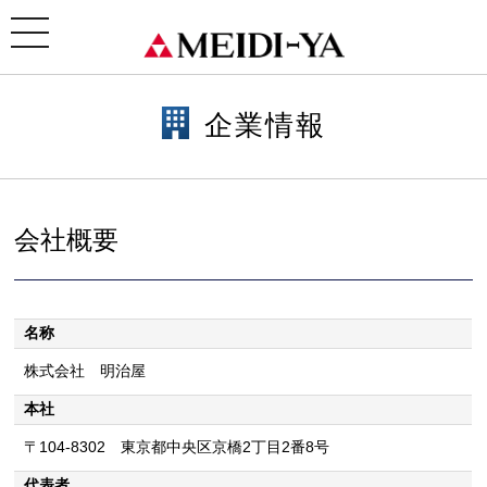
ホーム
>
企業情報
> 会社概要
toggle
navigation
企業情報
会社概要
名称
株式会社 明治屋
本社
〒104-8302 東京都中央区京橋2丁目2番8号
代表者