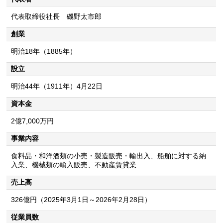
代表取締役社長 磯野太市郎
創業
明治18年（1885年）
設立
明治44年（1911年）4月22日
資本金
2億7,000万円
事業内容
食料品・和洋酒類の小売・製造販売・輸出入、船舶に対する納
入業、機械類の輸入販売、不動産賃貸業
売上高
326億円（2025年3月1日～2026年2月28日）
従業員数