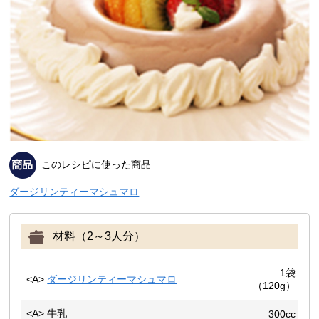
このレシピに使った商品
ダージリンティーマシュマロ
材料（2～3人分）
1袋
<A>
ダージリンティーマシュマロ
（120g）
<A> 牛乳
300cc