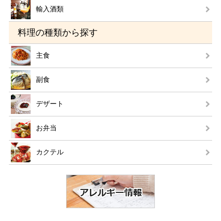
輸入酒類
料理の種類から探す
主食
副食
デザート
お弁当
カクテル