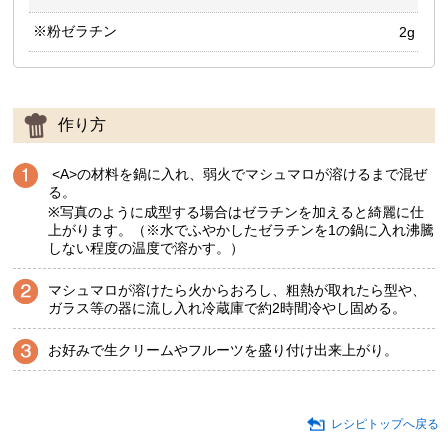
※粉ゼラチン
2g
作り方
<A>の材料を鍋に入れ、弱火でマシュマロが溶けるまで混ぜ
る。
※写真のように成型する場合はゼラチンを加えると綺麗に仕
上がります。（※水でふやかしたゼラチンを1の鍋に入れ沸騰
しない程度の温度で溶かす。）
マシュマロが溶けたら火からおろし、粗熱が取れたら型や、
ガラス等の器に流し入れ冷蔵庫で約2時間冷やし固める。
お好みで生クリームやフルーツを盛り付け出来上がり。
レシピトップへ戻る