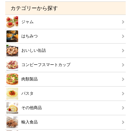
カテゴリーから探す
ジャム
はちみつ
おいしい缶詰
コンビーフスマートカップ
肉類製品
パスタ
その他商品
輸入食品