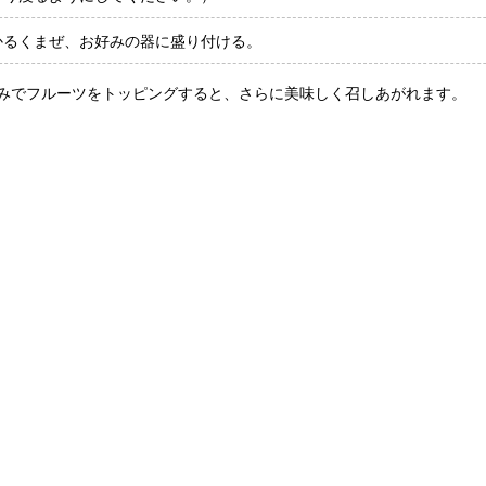
かるくまぜ、お好みの器に盛り付ける。
みでフルーツをトッピングすると、さらに美味しく召しあがれます。