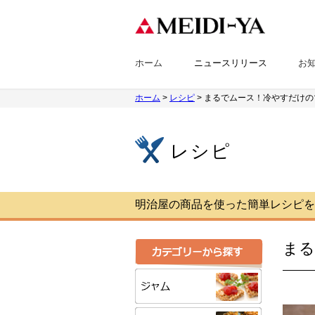
ホーム
ニュースリリース
お
ホーム
>
レシピ
> まるでムース！冷やすだけ
レシピ
明治屋の商品を使った簡単レシピを
まる