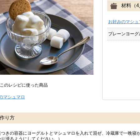
材料（4
お好みのマシュ
プレーンヨーグ
このレシピに使った商品
のマシュマロ
作り方
蓋つきの容器にヨーグルトとマシュマロを入れて混ぜ、冷蔵庫で一晩寝
かり浸るようにしてください。）