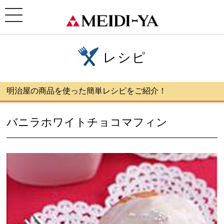
ホーム
>
レシピ
> バニラホワイトチョコマフィン
toggle
navigation
レシピ
明治屋の商品を使った簡単レシピをご紹介！
バニラホワイトチョコマフィン