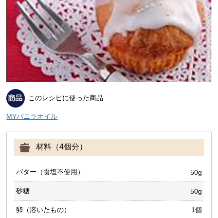
このレシピに使った商品
MYバニラオイル
材料（4個分）
バター（食塩不使用）
50g
砂糖
50g
卵（溶いたもの）
1個