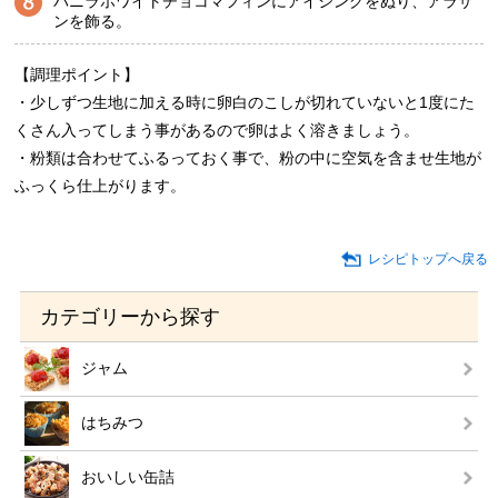
バニラホワイトチョコマフィンにアイシングをぬり、アラザ
ンを飾る。
【調理ポイント】
・少しずつ生地に加える時に卵白のこしが切れていないと1度にた
くさん入ってしまう事があるので卵はよく溶きましょう。
・粉類は合わせてふるっておく事で、粉の中に空気を含ませ生地が
ふっくら仕上がります。
レシピトップへ戻る
カテゴリーから探す
ジャム
はちみつ
おいしい缶詰