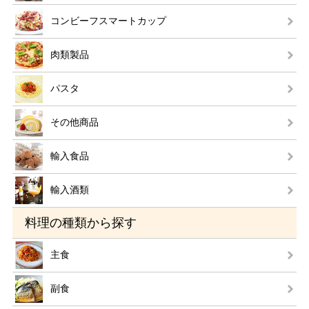
コンビーフスマートカップ
肉類製品
パスタ
その他商品
輸入食品
輸入酒類
料理の種類から探す
主食
副食