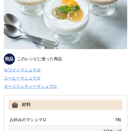
このレシピに使った商品
ホワイトマシュマロ
コーヒーマシュマロ
ダージリンティーマシュマロ
材料
お好みのマシュマロ
7粒
1/2カップ