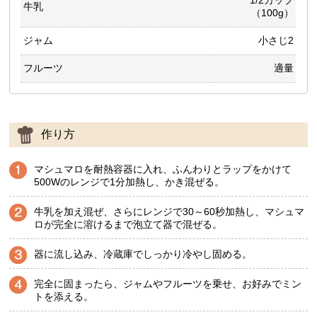
牛乳
（100g）
ジャム
小さじ2
フルーツ
適量
作り方
マシュマロを耐熱容器に入れ、ふんわりとラップをかけて
500Wのレンジで1分加熱し、かき混ぜる。
牛乳を加え混ぜ、さらにレンジで30～60秒加熱し、マシュマ
ロが完全に溶けるまで泡立て器で混ぜる。
器に流し込み、冷蔵庫でしっかり冷やし固める。
完全に固まったら、ジャムやフルーツを乗せ、お好みでミン
トを添える。