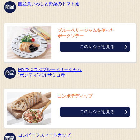
国産真いわしと野菜のトマト煮
ブルーベリージャムを使った
ポークソテー
このレシピを見る
MYつぶつぶブルーベリージャム
“ポンティ”バルサミコ赤
コンポテディップ
このレシピを見る
コンビーフスマートカップ