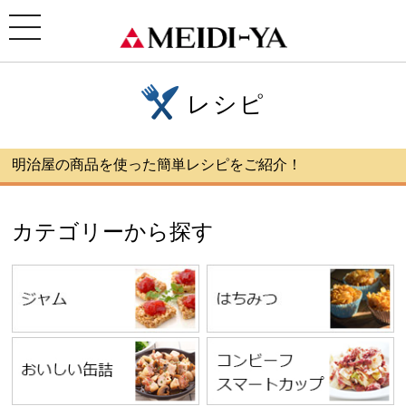
ホーム
> レシピ
toggle
navigation
レシピ
明治屋の商品を使った簡単レシピをご紹介！
カテゴリーから探す