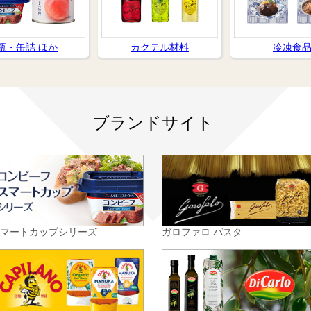
瓶・缶詰 ほか
カクテル材料
冷凍食
ブランドサイト
スマートカップシリーズ
ガロファロ パスタ