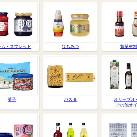
ャム・スプレッド
はちみつ
製菓材
菓子
パスタ
オリーブオ
その他オ