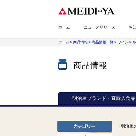
ホーム
ニュースリリース
お
ホーム
>
商品情報
>
商品情報一覧
>
ワイン
>
ル
商品情報
明治屋ブランド・
直輸入食品
明治屋