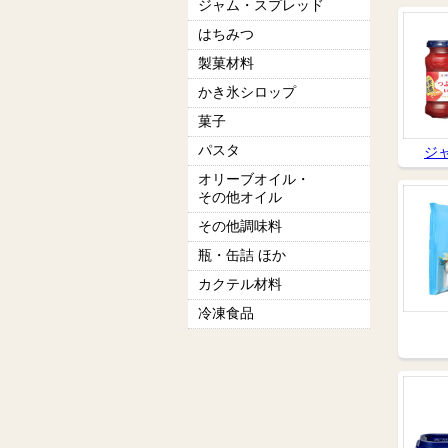
ジャム・スプレッド
はちみつ
製菓材料
かき氷シロップ
菓子
パスタ
ジ
オリーブオイル・
その他オイル
その他調味料
瓶・缶詰 ほか
カクテル材料
冷凍食品