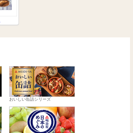
品
おいしい缶詰シリーズ