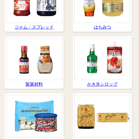
ジャム・スプレッド
はちみつ
製菓材料
かき氷シロップ