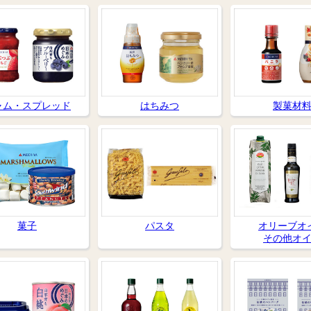
ャム・スプレッド
はちみつ
製菓材
菓子
パスタ
オリーブオ
その他オ