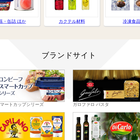
瓶・缶詰 ほか
カクテル材料
冷凍食
ブランドサイト
スマートカップシリーズ
ガロファロ パスタ