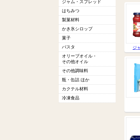
ジャム・スプレッド
はちみつ
製菓材料
かき氷シロップ
菓子
パスタ
ジ
オリーブオイル・
その他オイル
その他調味料
瓶・缶詰 ほか
カクテル材料
冷凍食品