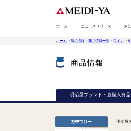
ホーム
ニュースリリース
お
ホーム
>
商品情報
>
商品情報一覧
>
ワイン
>
ル
商品情報
明治屋ブランド・
直輸入食品
明治屋