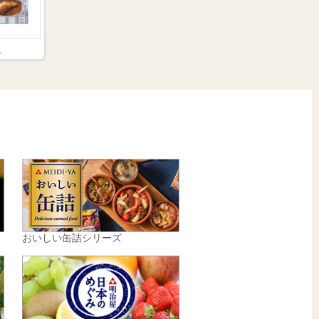
品
おいしい缶詰シリーズ