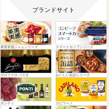
ブランドサイト
果実実感ジャムシリーズ
スマートカップシリーズ
ガロファロ パスタ
おいしい缶詰シリーズ
ポンティ
カピラーノ