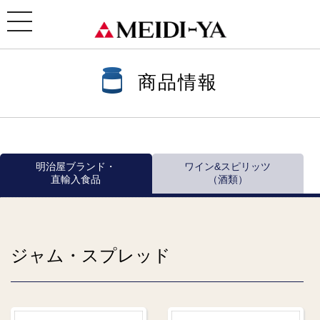
ホーム
>
商品情報
>
商品情報一覧
> ジャム・スプレッド
toggle
navigation
商品情報
明治屋ブランド・
ワイン&スピリッツ
直輸入食品
（酒類）
ジャム・スプレッド