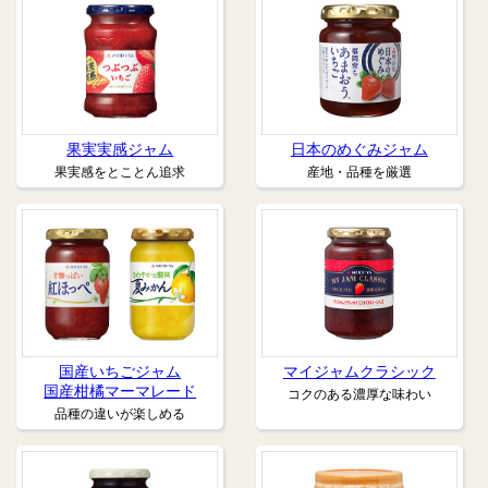
果実実感ジャム
日本のめぐみジャム
果実感をとことん追求
産地・品種を厳選
国産いちごジャム
マイジャムクラシック
国産柑橘マーマレード
コクのある濃厚な味わい
品種の違いが楽しめる