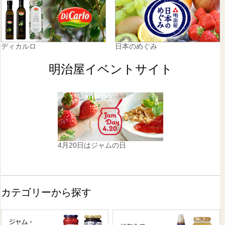
ディカルロ
日本のめぐみ
明治屋イベントサイト
4月20日はジャムの日
カテゴリーから探す