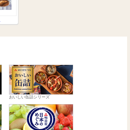
品
おいしい缶詰シリーズ