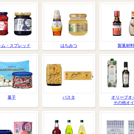
ャム・スプレッド
はちみつ
製菓材
菓子
パスタ
オリーブオ
その他オ