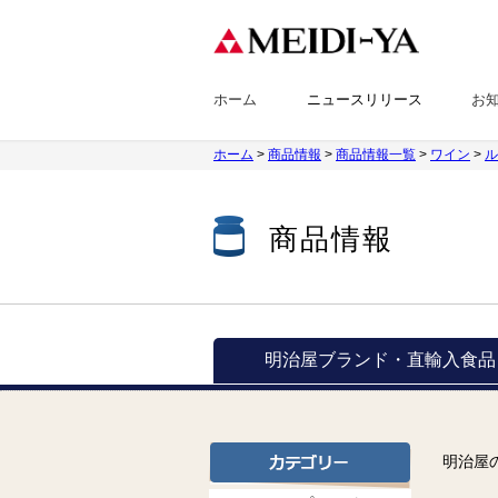
ホーム
ニュースリリース
お
ホーム
>
商品情報
>
商品情報一覧
>
ワイン
>
ル
商品情報
明治屋ブランド・
直輸入食品
明治屋