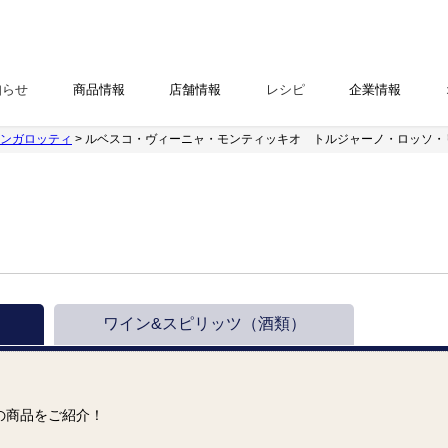
知らせ
商品情報
店舗情報
レシピ
企業情報
ンガロッティ
> ルベスコ・ヴィーニャ・モンティッキオ トルジャーノ・ロッソ・
ワイン&スピリッツ
（酒類）
の商品をご紹介！