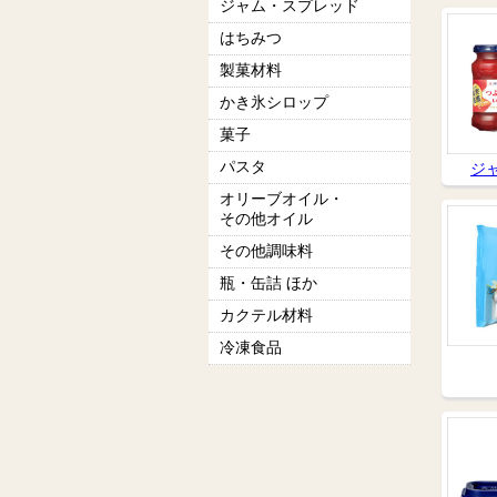
ジャム・スプレッド
はちみつ
製菓材料
かき氷シロップ
菓子
パスタ
ジ
オリーブオイル・
その他オイル
その他調味料
瓶・缶詰 ほか
カクテル材料
冷凍食品