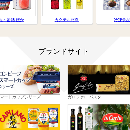
瓶・缶詰 ほか
カクテル材料
冷凍食
ブランドサイト
スマートカップシリーズ
ガロファロ パスタ