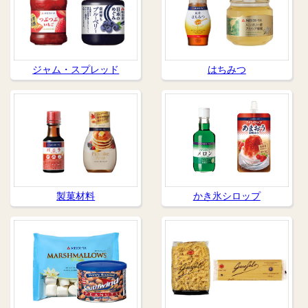
ジャム・スプレッド
はちみつ
製菓材料
かき氷シロップ