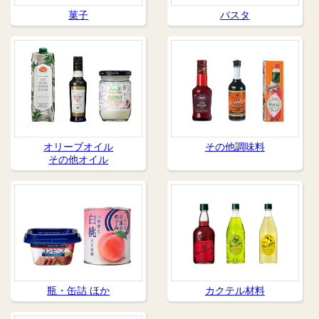
菓子
パスタ
オリーブオイル
その他調味料
その他オイル
瓶・缶詰 ほか
カクテル材料