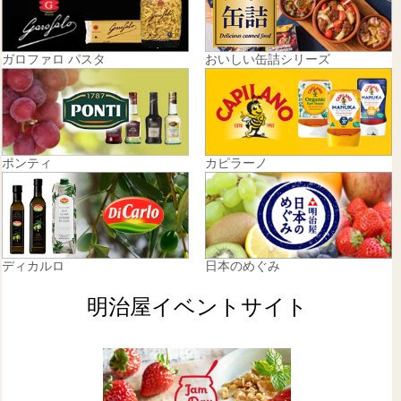
ガロファロ パスタ
おいしい缶詰シリーズ
ポンティ
カピラーノ
ディカルロ
日本のめぐみ
明治屋イベントサイト