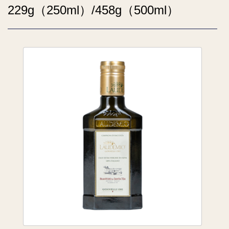
229g（250ml）/458g（500ml）