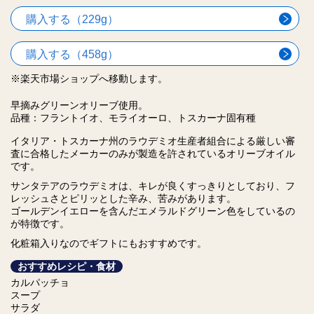
購入する（229g）
購入する（458g）
※楽天市場ショップへ移動します。
早摘みグリーンオリーブ使用。
品種：フラントイオ、モライオーロ、トスカーナ固有種
イタリア・トスカーナ州のラウデミオ生産者組合による
厳しい審
査に合格したメーカーのみが製造を許されているオリーブオイル
です。
サンタテアのラウデミオは、キレが良くすっきりとしており、フ
レッシュさとピリッとした辛み、苦みがあります。
ゴールデンイエローを含んだエメラルドグリーン色をしているの
が特徴です。
化粧箱入りなのでギフトにもおすすめです。
おすすめレシピ・食材
カルパッチョ
スープ
サラダ