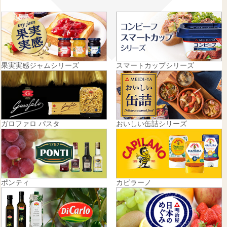
果実実感ジャムシリーズ
スマートカップシリーズ
ガロファロ パスタ
おいしい缶詰シリーズ
ポンティ
カピラーノ