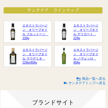
サンタテア ラインナップ
エキストラバージ
エキストラバージ
ン オリーブオイ
ン オリーブオイ
ル フルットーソ
ル デリカート
229g
229g
エキストラバージ
エキストラバージ
ン オリーブオイ
ン オリーブオイ
ル ラウデミオ
ル ノヴェッロ
229g/458g
458g
商品一覧へ戻る
サンタテアトップへ戻る
ブランドサイト