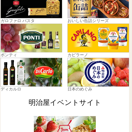
ガロファロ パスタ
おいしい缶詰シリーズ
ポンティ
カピラーノ
ディカルロ
日本のめぐみ
明治屋イベントサイト