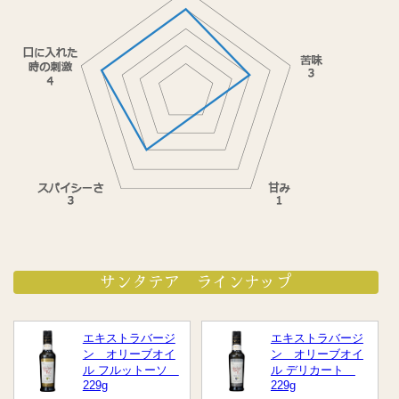
サンタテア ラインナップ
エキストラバージ
エキストラバージ
ン オリーブオイ
ン オリーブオイ
ル フルットーソ
ル デリカート
229g
229g