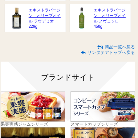
エキストラバージ
エキストラバージ
ン オリーブオイ
ン オリーブオイ
ル ラウデミオ
ル ノヴェッロ
229g
458g
商品一覧へ戻る
サンタテアトップへ戻る
ブランドサイト
果実実感ジャムシリーズ
スマートカップシリーズ