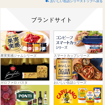
おいしい缶詰シリーズトップへ戻る
ブランドサイト
果実実感ジャムシリーズ
スマートカップシリーズ
ガロファロ パスタ
おいしい缶詰シリーズ