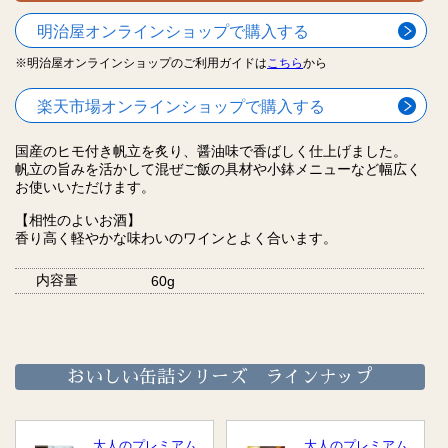
明治屋オンラインショップで購入する
※明治屋オンラインショップのご利用ガイドは
こちら
から
楽天市場オンラインショップで購入する
国産のヒモ付き帆立を炙り、醤油味で香ばしく仕上げました。
帆立の旨みを活かして混ぜご飯の具材や小鉢メニューなど幅広く
お使いいただけます。
【相性のよいお酒】
香り高く軽やかな味わいのワインとよく合います。
内容量
60g
おいしい缶詰シリーズ ラインナップ
大人のプレミアム
大人のプレミアム