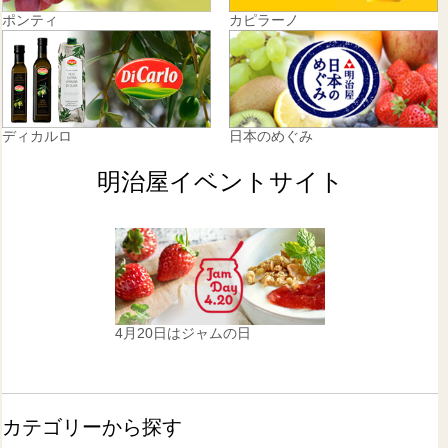
ポンティ
カピラーノ
ディカルロ
日本のめぐみ
明治屋イベントサイト
4月20日はジャムの日
カテゴリーから探す