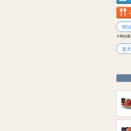
明
※明治屋
楽