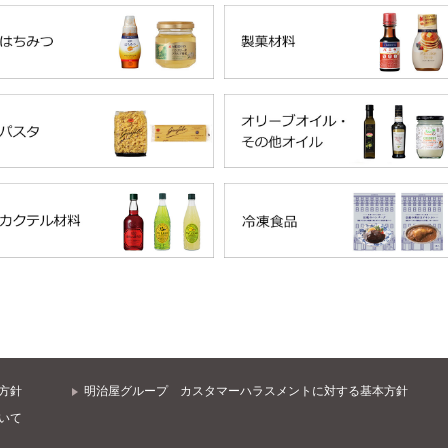
方針
明治屋グループ カスタマーハラスメントに対する基本方針
いて