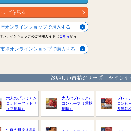
レシピを見る
治屋オンラインショップで購入する
オンラインショップのご利用ガイドは
こちら
から
天市場オンラインショップで購入する
おいしい缶詰シリーズ ラインナ
大人のプレミアム
大人のプレミアム
プレミ
コンビーフ（トリ
コンビーフ（燻製
コンビ
ュフ風味）
風味）
き黒胡
牛肉の粗挽き黒胡