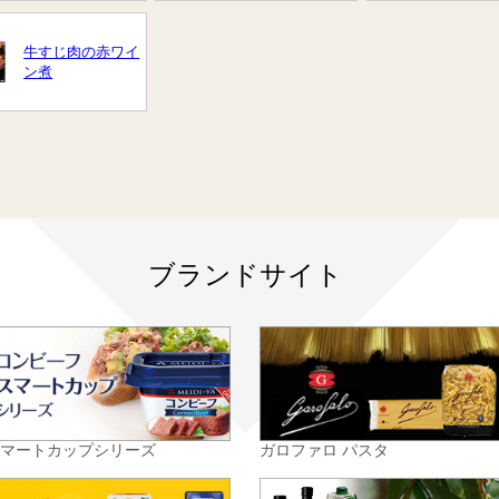
牛すじ肉の赤ワイ
ン煮
ブランドサイト
スマートカップシリーズ
ガロファロ パスタ