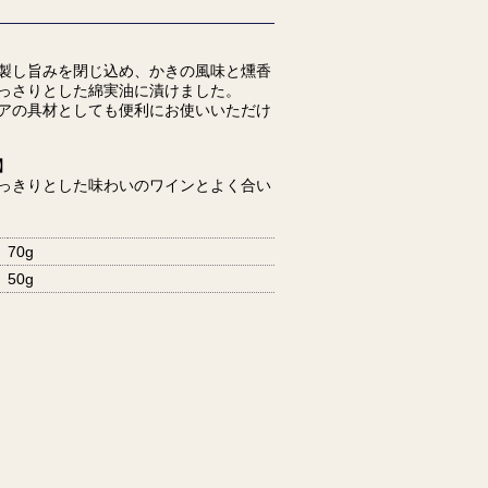
製し旨みを閉じ込め、かきの風味と燻香
っさりとした綿実油に漬けました。
アの具材としても便利にお使いいただけ
】
っきりとした味わいのワインとよく合い
70g
50g