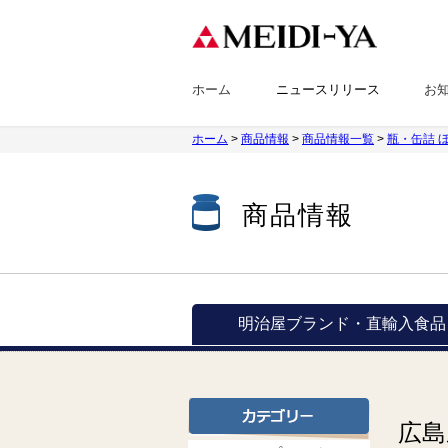
ホーム
ニュースリリース
お
ホーム
>
商品情報
>
商品情報一覧
>
瓶・缶詰 
商品情報
明治屋ブランド・
直輸入食品
広島