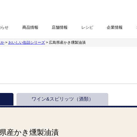
知らせ
商品情報
店舗情報
レシピ
企業情報
ほか
>
おいしい缶詰シリーズ
> 広島県産かき燻製油漬
ワイン&スピリッツ
（酒類）
県産かき燻製油漬