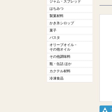
ジャム・スプレッド
はちみつ
製菓材料
かき氷シロップ
菓子
パスタ
オリーブオイル・
その他オイル
その他調味料
瓶・缶詰 ほか
カクテル材料
冷凍食品