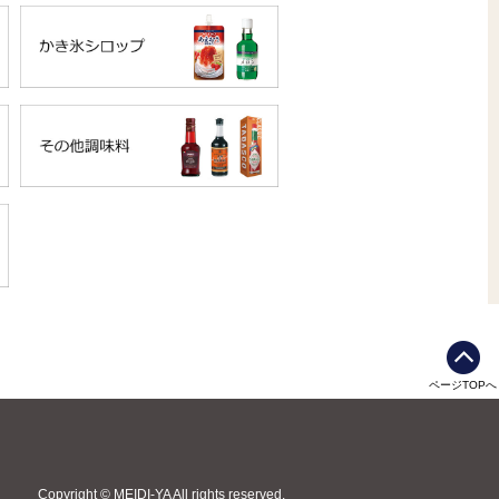
ページTOPへ
Copyright © MEIDI-YA All rights reserved.