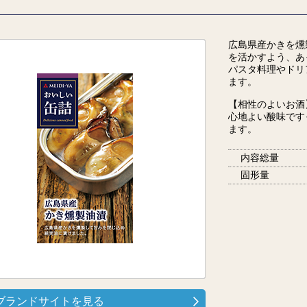
広島県産かきを燻
を活かすよう、あ
パスタ料理やドリ
ます。
【相性のよいお酒
心地よい酸味です
ます。
内容総量
固形量
ブランドサイトを見る