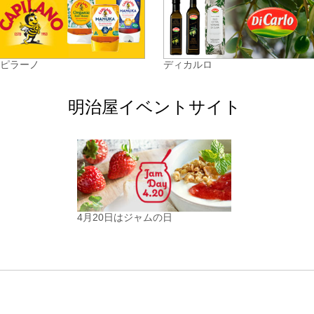
カピラーノ
ディカルロ
明治屋イベントサイト
4月20日はジャムの日