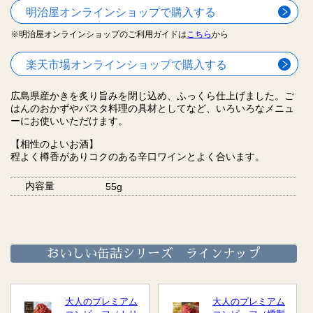
明治屋オンラインショップで購入する
※明治屋オンラインショップのご利用ガイドは
こちら
から
楽天市場オンラインショップで購入する
広島県産かきを炙り旨みを閉じ込め、ふっくら仕上げました。ご
はんのおかずやパスタ料理の具材としてなど、いろいろなメニュ
ーにお使いいただけます。
【相性のよいお酒】
程よく樽香がありコクのある辛口ワインとよく合います。
内容量
55g
おいしい缶詰シリーズ ラインナップ
大人のプレミアム
大人のプレミアム