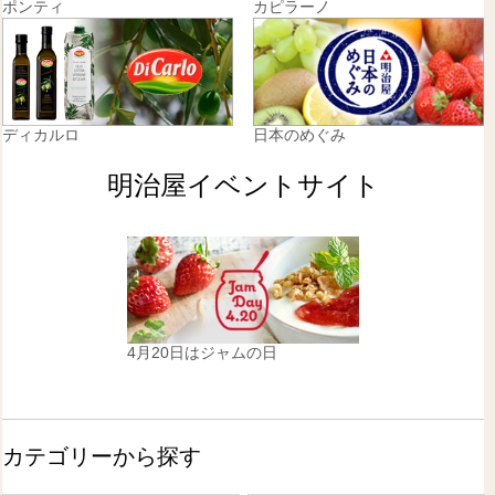
ポンティ
カピラーノ
ディカルロ
日本のめぐみ
明治屋イベントサイト
4月20日はジャムの日
カテゴリーから探す