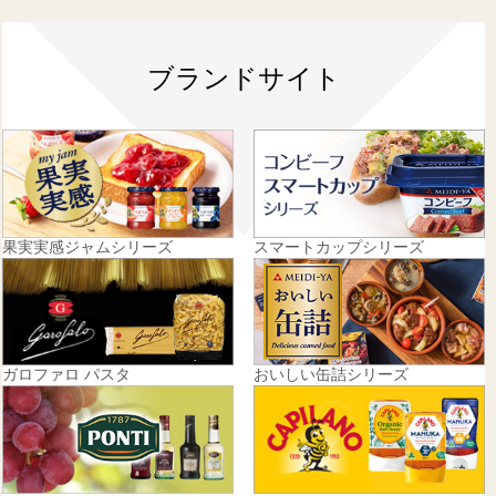
ブランドサイト
果実実感ジャムシリーズ
スマートカップシリーズ
ガロファロ パスタ
おいしい缶詰シリーズ