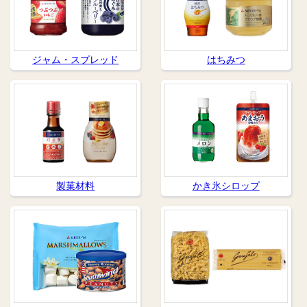
ジャム・スプレッド
はちみつ
製菓材料
かき氷シロップ