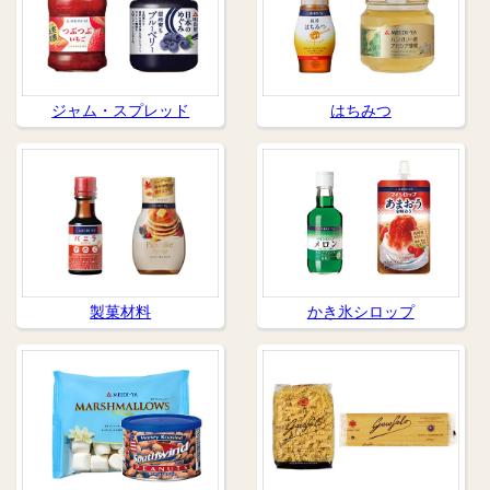
ジャム・スプレッド
はちみつ
製菓材料
かき氷シロップ