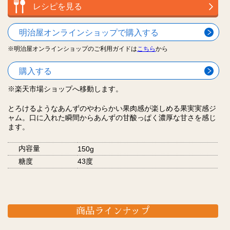
レシピを見る
明治屋オンラインショップで購入する
※明治屋オンラインショップのご利用ガイドは
こちら
から
購入する
※楽天市場ショップへ移動します。
とろけるようなあんずのやわらかい果肉感が楽しめる果実実感ジ
ャム。口に入れた瞬間からあんずの甘酸っぱく濃厚な甘さを感じ
ます。
内容量
150g
糖度
43度
商品ラインナップ