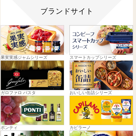
ブランドサイト
果実実感ジャムシリーズ
スマートカップシリーズ
ガロファロ パスタ
おいしい缶詰シリーズ
ポンティ
カピラーノ