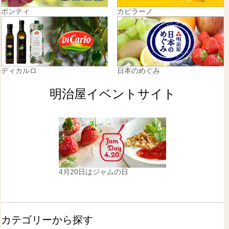
ポンティ
カピラーノ
ディカルロ
日本のめぐみ
明治屋イベントサイト
4月20日はジャムの日
カテゴリーから探す