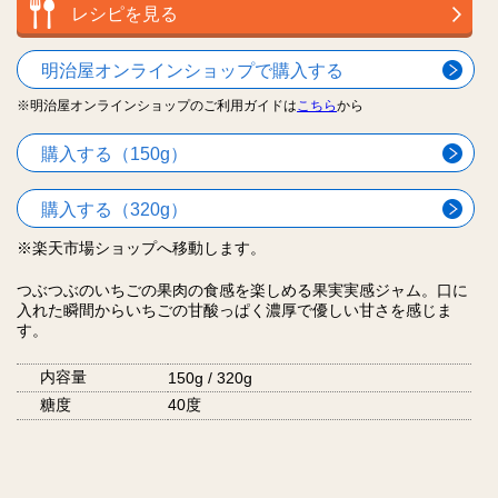
レシピを見る
明治屋オンラインショップで購入する
※明治屋オンラインショップのご利用ガイドは
こちら
から
購入する（150g）
購入する（320g）
※楽天市場ショップへ移動します。
つぶつぶのいちごの果肉の食感を楽しめる果実実感ジャム。口に
入れた瞬間からいちごの甘酸っぱく濃厚で優しい甘さを感じま
す。
内容量
150g / 320g
糖度
40度