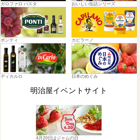
ガロファロ パスタ
おいしい缶詰シリーズ
ポンティ
カピラーノ
ディカルロ
日本のめぐみ
明治屋イベントサイト
4月20日はジャムの日