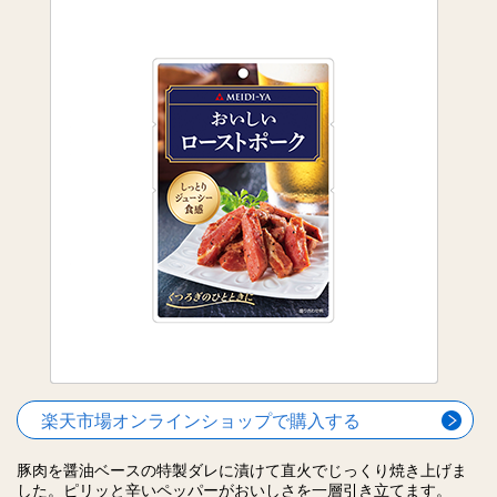
楽天市場オンラインショップで購入する
豚肉を醤油ベースの特製ダレに漬けて直火でじっくり焼き上げま
した。ピリッと辛いペッパーがおいしさを一層引き立てます。