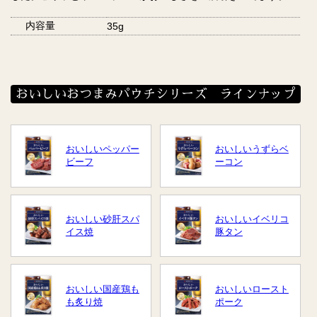
内容量
35g
おいしいおつまみパウチシリーズ ラインナップ
おいしいペッパー
おいしいうずらベ
ビーフ
ーコン
おいしい砂肝スパ
おいしいイベリコ
イス焼
豚タン
おいしい国産鶏も
おいしいロースト
も炙り焼
ポーク