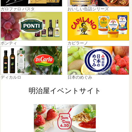
ガロファロ パスタ
おいしい缶詰シリーズ
ポンティ
カピラーノ
ディカルロ
日本のめぐみ
明治屋イベントサイト