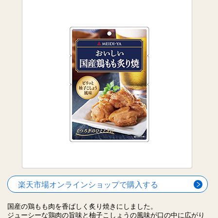
楽天市場オンラインショップで購入する
国産の鶏もも肉を香ばしく炙り焼きにしました。
ジューシーな鶏肉の旨味と柚子こしょうの風味が口の中に広がり