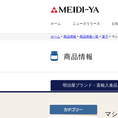
ホーム
ニュースリリース
お
ホーム
>
商品情報
>
商品情報一覧
>
菓子
> マ
商品情報
明治屋ブランド・
直輸入食品
マシ