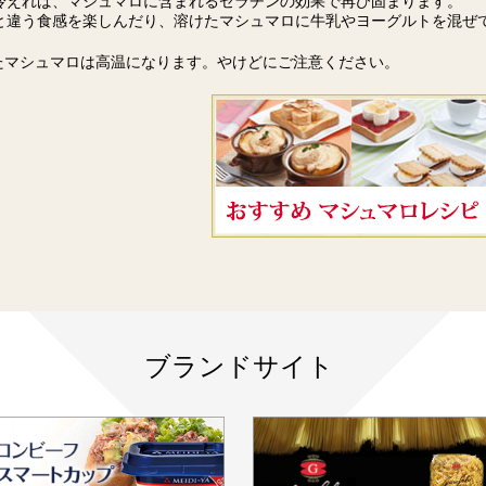
冷えれば、マシュマロに含まれるゼラチンの効果で再び固まります。
と違う食感を楽しんだり、溶けたマシュマロに牛乳やヨーグルトを混ぜ
たマシュマロは高温になります。やけどにご注意ください。
ブランドサイト