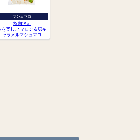
マシュマロ
秋期限定
秋を楽しむ マロン＆塩キ
ャラメルマシュマロ