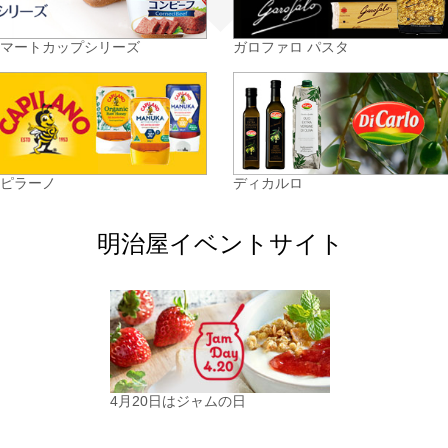
スマートカップシリーズ
ガロファロ パスタ
カピラーノ
ディカルロ
明治屋イベントサイト
4月20日はジャムの日