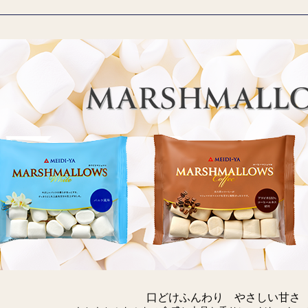
口どけふんわり やさしい甘さ