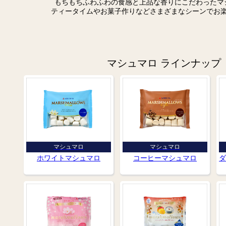
もちもちふわふわの食感と上品な香りにこだわったマ
ティータイムやお菓子作りなどさまざまなシーンでお
マシュマロ ラインナップ
マシュマロ
マシュマロ
ホワイトマシュマロ
コーヒーマシュマロ
ダ