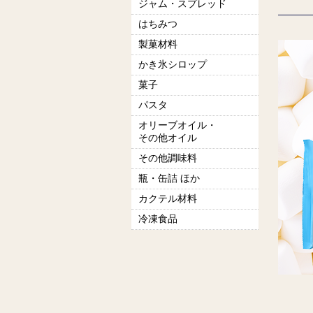
ジャム・スプレッド
はちみつ
製菓材料
かき氷シロップ
菓子
パスタ
オリーブオイル・
その他オイル
その他調味料
瓶・缶詰 ほか
カクテル材料
冷凍食品