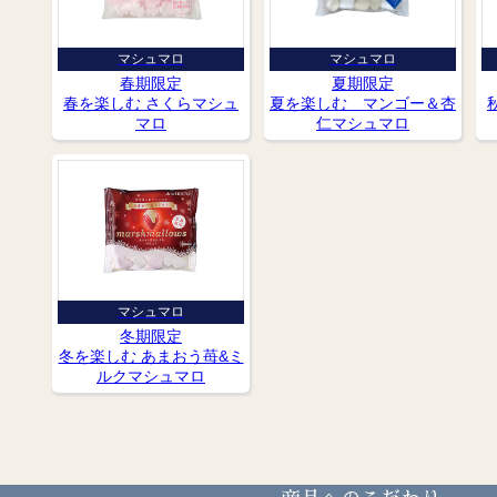
マシュマロ
マシュマロ
春期限定
夏期限定
春を楽しむ さくらマシュ
夏を楽しむ マンゴー＆杏
マロ
仁マシュマロ
マシュマロ
冬期限定
冬を楽しむ あまおう苺&ミ
ルクマシュマロ