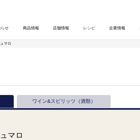
知らせ
商品情報
店舗情報
レシピ
企業情報
シュマロ
ワイン&スピリッツ
（酒類）
ュマロ