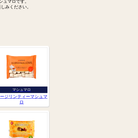
シュマロです。
楽しみください。
マシュマロ
ージリンティーマシュマ
ロ