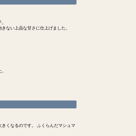
子。
飽きない上品な甘さに仕上げました。
た。
。
きくなるのです。 ふくらんだマシュマ