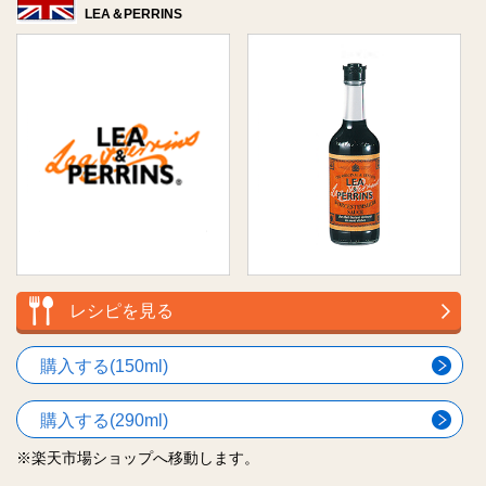
LEA＆PERRINS
レシピを見る
購入する(150ml)
購入する(290ml)
※楽天市場ショップへ移動します。