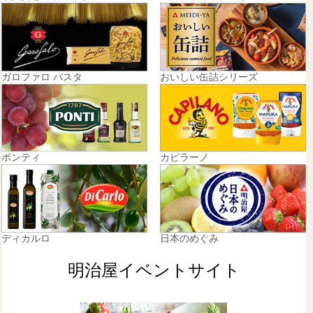
ガロファロ パスタ
おいしい缶詰シリーズ
ポンティ
カピラーノ
ディカルロ
日本のめぐみ
明治屋イベントサイト