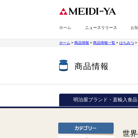
ホーム
ニュースリリース
お
ホーム
>
商品情報
>
商品情報一覧
>
はちみつ
>
商品情報
明治屋ブランド・
直輸入食品
世界