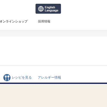
オンラインショップ
採用情報
レシピを見る
アレルギー情報