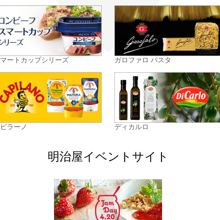
スマートカップシリーズ
ガロファロ パスタ
カピラーノ
ディカルロ
明治屋イベントサイト