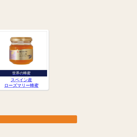
世界の蜂蜜
スペイン産
ローズマリー蜂蜜