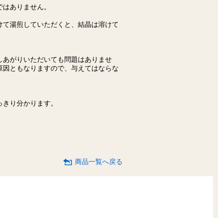
ではありません。
けて湯煎していただくと、結晶は溶けて
しあがりいただいても問題はありませ
原因ともなりますので、与えてはならな
っきり分かります。
。
商品一覧へ戻る