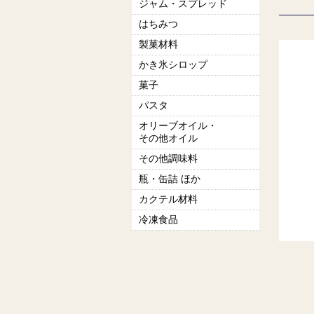
ジャム・スプレッド
はちみつ
製菓材料
かき氷シロップ
菓子
パスタ
オリーブオイル・
その他オイル
その他調味料
瓶・缶詰 ほか
カクテル材料
冷凍食品