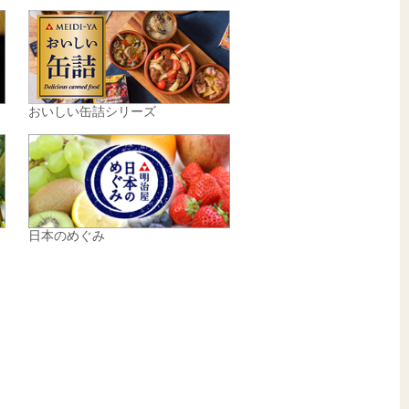
おいしい缶詰シリーズ
日本のめぐみ