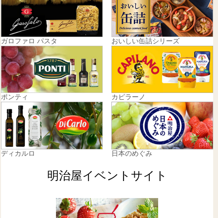
ガロファロ パスタ
おいしい缶詰シリーズ
ポンティ
カピラーノ
ディカルロ
日本のめぐみ
明治屋イベントサイト