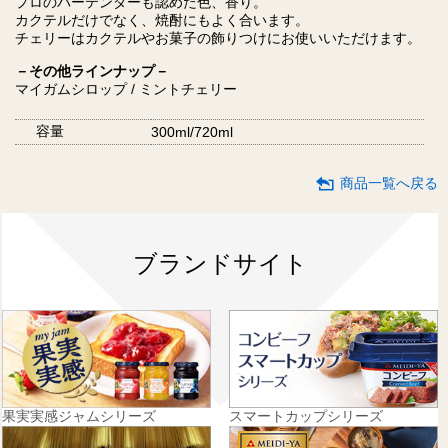
プロのバーテンダーも認めた色、香り。
カクテルだけでなく、焼酎にもよく合います。
チェリーはカクテルやお菓子の飾りつけにお使いいただけます。
－その他ラインナップ－
マイガムシロップ / ミントチェリー
容量
300ml/720ml
商品一覧へ戻る
ブランドサイト
果実実感ジャムシリーズ
スマートカップシリーズ