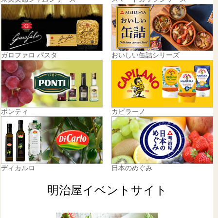
ガロファロ パスタ
おいしい缶詰シリーズ
ポンティ
カピラーノ
ディカルロ
日本のめぐみ
明治屋イベントサイト