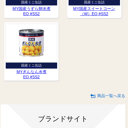
国産ミニ缶詰
国産ミニ缶詰
MY国産うずら卵水煮
MY国産スイートコーン
EO #SS2
（W）EO #SS2
国産ミニ缶詰
MYぎんなん水煮
EO #SS2
商品一覧へ戻る
ブランドサイト