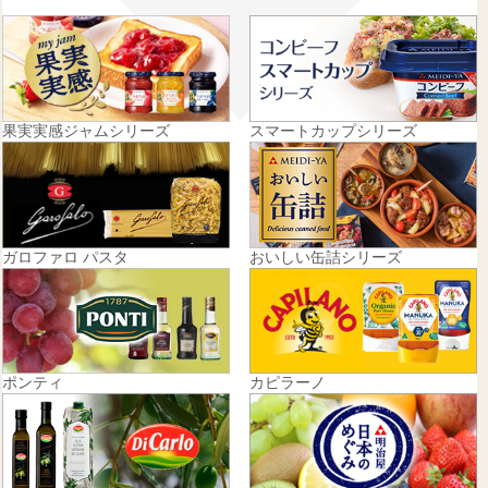
果実実感ジャムシリーズ
スマートカップシリーズ
ガロファロ パスタ
おいしい缶詰シリーズ
ポンティ
カピラーノ