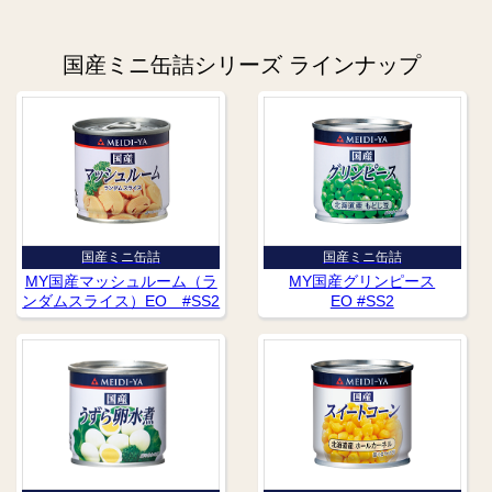
国産ミニ缶詰シリーズ ラインナップ
国産ミニ缶詰
国産ミニ缶詰
MY国産マッシュルーム（ラ
MY国産グリンピース
ンダムスライス）EO #SS2
EO #SS2