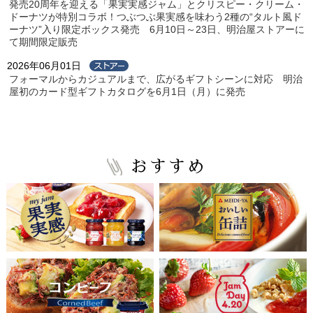
発売20周年を迎える「果実実感ジャム」とクリスピー・クリーム・
ドーナツが特別コラボ！つぶつぶ果実感を味わう2種の“タルト風ド
ーナツ”入り限定ボックス発売 6月10日～23日、明治屋ストアーに
て期間限定販売
2026年06月01日
フォーマルからカジュアルまで、広がるギフトシーンに対応 明治
屋初のカード型ギフトカタログを6月1日（月）に発売
おすすめ