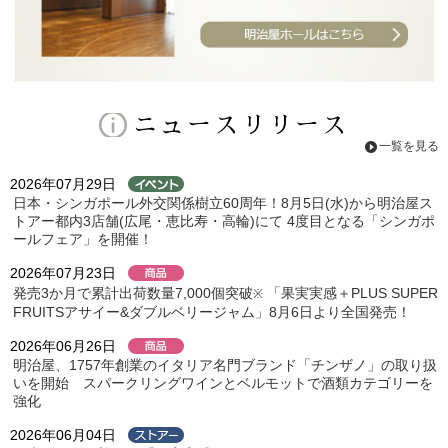
ニュースリリース
一覧を見る
2026年07月29日
日本・シンガポール外交関係樹立60周年！8月5日(水)から明治屋ス
トアー都内3店舗(広尾・恵比寿・高輪)にて 4度目となる「シンガポ
ールフェア」を開催！
2026年07月23日
発売3か月で累計出荷数量7,000個突破
「果実実感＋PLUS SUPER
※
FRUITSアサイー&ダブルベリージャム」8月6日より全国発売！
2026年06月26日
明治屋、1757年創業のイタリア名門ブランド「チンザノ」の取り扱
いを開始 スパークリングワインとベルモットで酒類カテゴリーを
強化
2026年06月04日