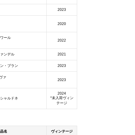
2023
ラ
2020
ノワール
2022
ファンデル
2021
ヨン・ブラン
2023
ヴァ
2023
2024
*未入荷ヴィン
 シャルドネ
テージ
品名
ヴィンテージ