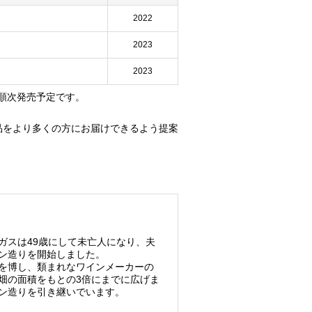
2022
ト
2023
2023
順次発売予定です。
品をより多くの方にお届けできるよう提案
ガスは49歳にして未亡人になり、夫
ン造りを開始しました。
を博し、類まれなワインメーカーの
畑の面積をもとの3倍にまでに広げま
ン造りを引き継いでいます。