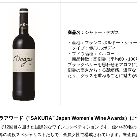
商品名：シャトー・デガス
・産地：フランス ボルドー・シューペ
・タイプ：赤/フルボディ
・ブドウ品種：メルロー
・商品特徴：高樹齢（平均80～10
ブラックベリーを思わせるアロマに
樹齢の高さからくる凝縮感、濃厚な
たり。グラスを重ねるごとに魅力が
アワード（“SAKURA” Japan Women's Wine Awards）
5年で12回目を迎えた国際的なワインコンペティションです。延べ430
界の現役スペシャリストたちで、全員女性で構成されています。審査員