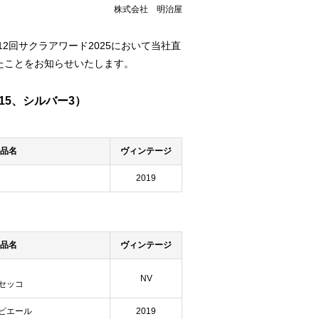
株式会社 明治屋
2回サクラアワード2025において当社直
たことをお知らせいたします。
15、シルバー3）
品名
ヴィンテージ
2019
品名
ヴィンテージ
NV
セッコ
ピエール
2019