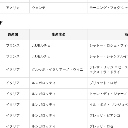
アメリカ
ウェンテ
モーニング・フォグ シ
ド
原産国
生産者名
商
フランス
J.J.モルチェ
シャトー・ロシェ・フィ
フランス
J.J.モルチェ
シャトー・シャンテルイ
テレサ・リッジ ロゼ・
イタリア
グルッポ・イタリアーノ・ヴィニ
エクストラ・ドライ
イタリア
ルンガロッティ
ブリュット・ロゼ
イタリア
ルンガロッティ
トッレ・ディ・ジャーノ
イタリア
ルンガロッティ
イル・ポメト サンジョ
イタリア
ルンガロッティ
ブレッザ・ビアンコ
イタリア
ルンガロッティ
ブレッザ・ロゼ