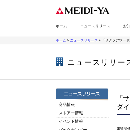
ホーム
ニュースリリース
お
ホーム
>
ニュースリリース
> 『サクラアワード
ニュースリリー
『サ
商品情報
ダイ
ストアー情報
イベント情報
報道関
バックナンバー