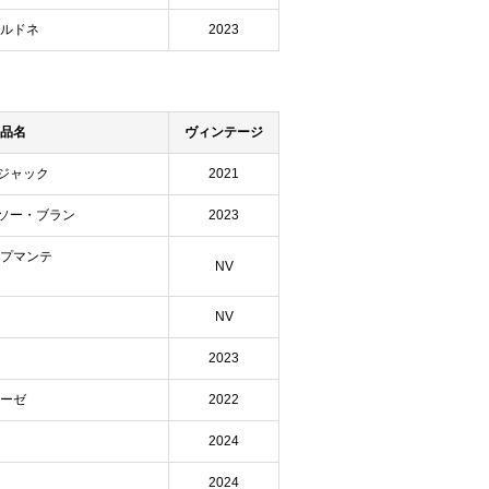
ャルドネ
2023
品名
ヴィンテージ
ジャック
2021
ソー・ブラン
2023
スプマンテ
NV
NV
2023
ベーゼ
2022
2024
2024