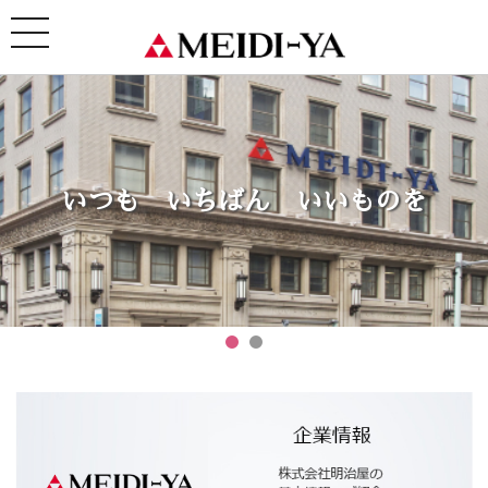
toggle
navigation
いつも いちばん いいものを
いつも いちばん いいものを