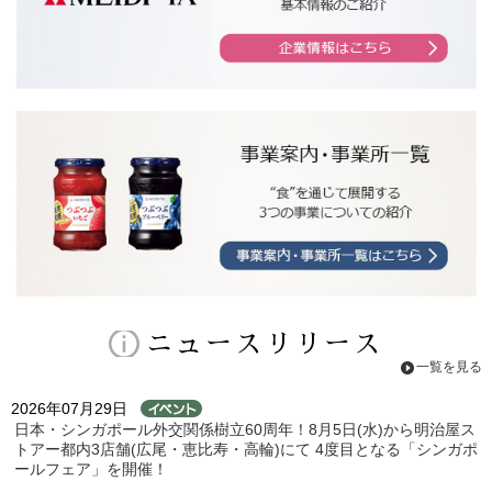
ニュースリリース
一覧を見る
2026年07月29日
日本・シンガポール外交関係樹立60周年！8月5日(水)から明治屋ス
トアー都内3店舗(広尾・恵比寿・高輪)にて 4度目となる「シンガポ
ールフェア」を開催！