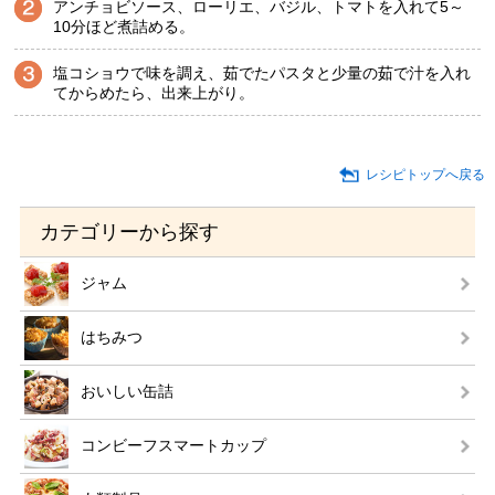
アンチョビソース、ローリエ、バジル、トマトを入れて5～
10分ほど煮詰める。
塩コショウで味を調え、茹でたパスタと少量の茹で汁を入れ
てからめたら、出来上がり。
レシピトップへ戻る
カテゴリーから探す
ジャム
はちみつ
おいしい缶詰
コンビーフスマートカップ