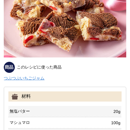
このレシピに使った商品
つぶつぶいちごジャム
材料
無塩バター
20g
マシュマロ
100g