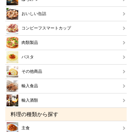
おいしい缶詰
コンビーフスマートカップ
肉類製品
パスタ
その他商品
輸入食品
輸入酒類
料理の種類から探す
主食