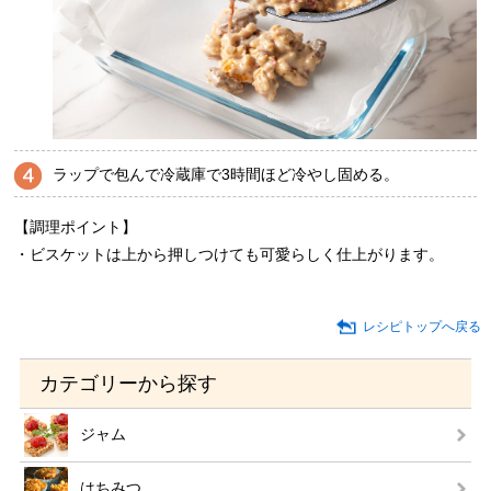
ラップで包んで冷蔵庫で3時間ほど冷やし固める。
【調理ポイント】
・ビスケットは上から押しつけても可愛らしく仕上がります。
レシピトップへ戻る
カテゴリーから探す
ジャム
はちみつ