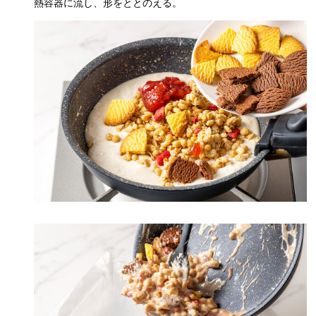
熱容器に流し、形をととのえる。