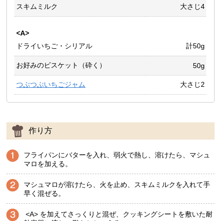
スキムミルク
大さじ4
<A>
ドライいちご・シリアル
計50g
お好みのビスケット（砕く）
50g
つぶつぶいちごジャム
大さじ2
作り方
フライパンにバターを入れ、弱火で熱し、溶けたら、マシュ
マロを加える。
マシュマロが溶けたら、火を止め、スキムミルクを入れて手
早く混ぜる。
<A> を加えてさっくりと混ぜ、クッキングシートを敷いた耐