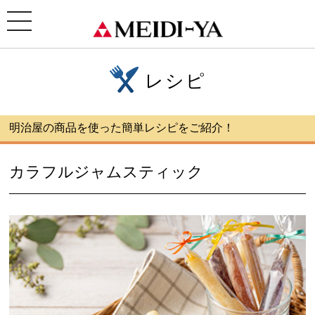
ホーム
>
レシピ
>カラフルジャムスティック
toggle
navigation
レシピ
明治屋の商品を使った簡単レシピをご紹介！
カラフルジャムスティック