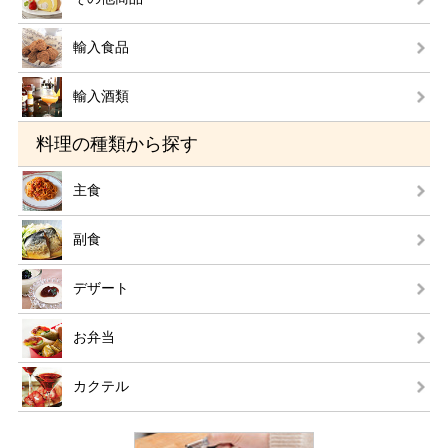
輸入食品
輸入酒類
料理の種類から探す
主食
副食
デザート
お弁当
カクテル