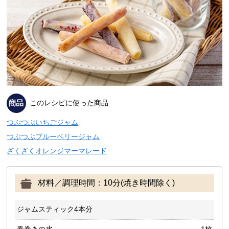
このレシピに使った商品
つぶつぶいちごジャム
つぶつぶブルーベリージャム
ざくざくオレンジマーマレード
材料／調理時間：10分(焼き時間除く)
ジャムスティック4本分
春巻きの皮
1枚