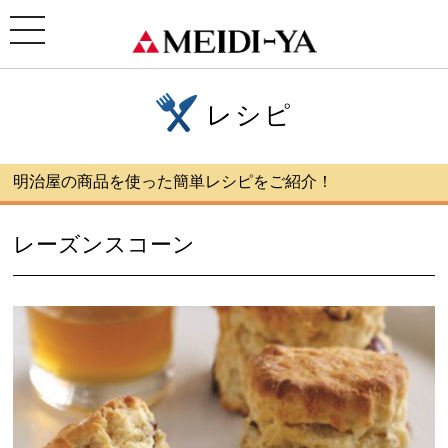
ホーム
>
レシピ
>レーズンスコーン
toggle
navigation
レシピ
明治屋の商品を使った簡単レシピをご紹介！
レーズンスコーン