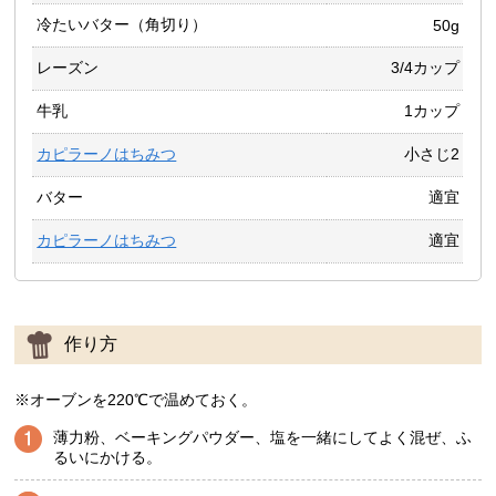
冷たいバター（角切り）
50g
レーズン
3/4カップ
牛乳
1カップ
カピラーノはちみつ
小さじ2
バター
適宜
カピラーノはちみつ
適宜
作り方
※オーブンを220℃で温めておく。
薄力粉、ベーキングパウダー、塩を一緒にしてよく混ぜ、ふ
るいにかける。