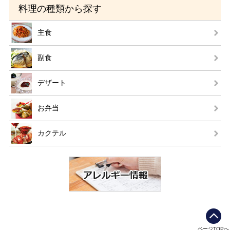
料理の種類から探す
主食
副食
デザート
お弁当
カクテル
ページTOPへ