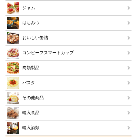
ジャム
はちみつ
おいしい缶詰
コンビーフスマートカップ
肉類製品
パスタ
その他商品
輸入食品
輸入酒類