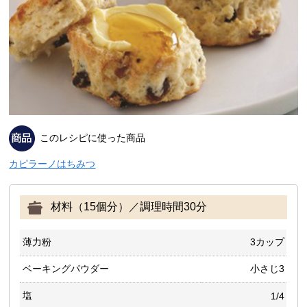
このレシピに使った商品
カピラーノはちみつ
材料（15個分）／調理時間30分
薄力粉
3カップ
ベーキングパウダー
小さじ3
塩
1/4