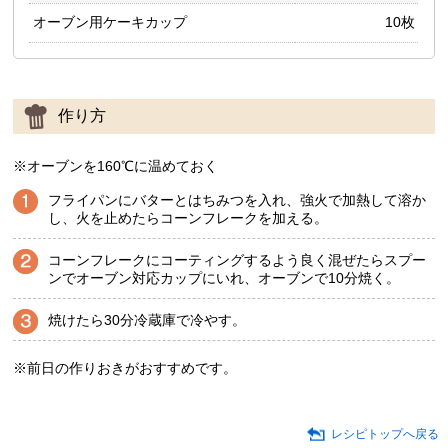
オーブン用ケーキカップ
10枚
作り方
※オーブンを160℃に温めておく
フライパンにバターとはちみつを入れ、強火で加熱して溶か
し、火を止めたらコーンフレークを加える。
コーンフレークにコーティングするよう良く混ぜたらスプー
ンでオーブン対応カップにいれ、オーブンで10分焼く。
焼けたら30分冷蔵庫で冷やす。
※前日の作りおきがおすすめです。
レシピトップへ戻る