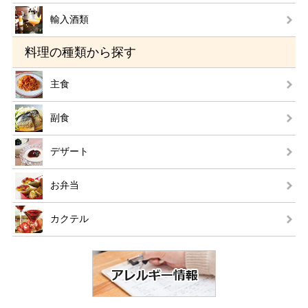
輸入酒類
料理の種類から探す
主食
副食
デザート
お弁当
カクテル