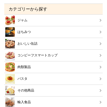
カテゴリーから探す
ジャム
はちみつ
おいしい缶詰
コンビーフスマートカップ
肉類製品
パスタ
その他商品
輸入食品