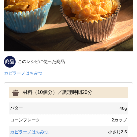
このレシピに使った商品
カピラーノはちみつ
材料（10個分）／調理時間20分
バター
40g
コーンフレーク
2カップ
カピラーノはちみつ
小さじ2.5