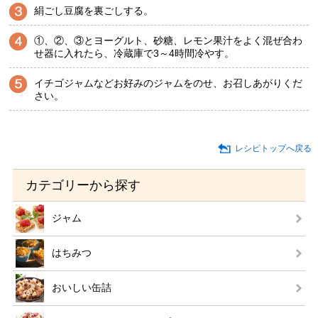
絹ごし豆腐を裏ごしする。
①、②、③とヨーグルト、砂糖、レモン果汁をよく混ぜ合わ
せ器に入れたら、冷蔵庫で3～4時間冷やす。
イチゴジャムなどお好みのジャムをのせ、お召しあがりくだ
さい。
レシピトップへ戻る
カテゴリーから探す
ジャム
はちみつ
おいしい缶詰