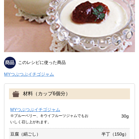
このレシピに使った商品
MYつぶつぶイチゴジャム
材料（カップ6個分）
MYつぶつぶイチゴジャム
※ブルーベリー、キウイフルーツジャムでもお
30g
いしく召し上がれます。
豆腐（絹ごし）
半丁（150g）