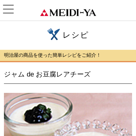
ホーム
>
レシピ
> ジャム de お豆腐レアチーズ
toggle
navigation
レシピ
明治屋の商品を使った簡単レシピをご紹介！
ジャム de お豆腐レアチーズ