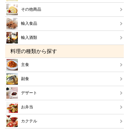
その他商品
輸入食品
輸入酒類
料理の種類から探す
主食
副食
デザート
お弁当
カクテル