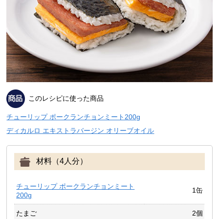
このレシピに使った商品
チューリップ ポークランチョンミート200g
ディカルロ エキストラバージン オリーブオイル
材料（4人分）
チューリップ ポークランチョンミート
1缶
200g
たまご
2個