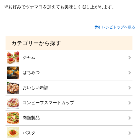
※お好みでツナマヨを加えても美味しく召し上がれます。
レシピトップへ戻る
カテゴリーから探す
ジャム
はちみつ
おいしい缶詰
コンビーフスマートカップ
肉類製品
パスタ