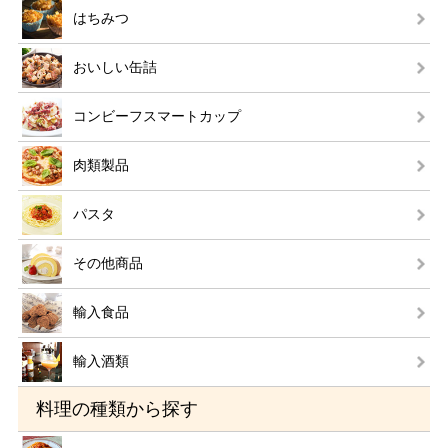
はちみつ
おいしい缶詰
コンビーフスマートカップ
肉類製品
パスタ
その他商品
輸入食品
輸入酒類
料理の種類から探す