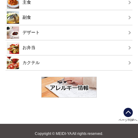
主食
副食
デザート
お弁当
カクテル
ページTOPへ
Copyright © MEIDI-YA All rights reserved.