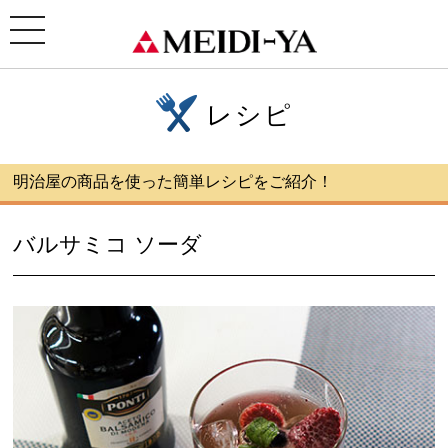
ホーム
>
レシピ
> バルサミコ ソーダ
toggle
navigation
レシピ
明治屋の商品を使った簡単レシピをご紹介！
バルサミコ ソーダ