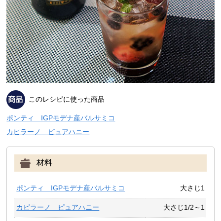
このレシピに使った商品
ポンティ IGPモデナ産バルサミコ
カピラーノ ピュアハニー
材料
ポンティ IGPモデナ産バルサミコ
大さじ1
カピラーノ ピュアハニー
大さじ1/2～1