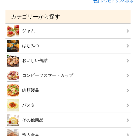
レシピトップへ戻る
カテゴリーから探す
ジャム
はちみつ
おいしい缶詰
コンビーフスマートカップ
肉類製品
パスタ
その他商品
輸入食品