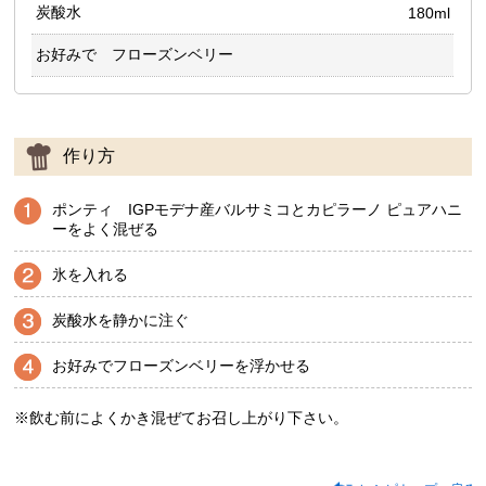
炭酸水
180ml
お好みで フローズンベリー
作り方
ポンティ IGPモデナ産バルサミコとカピラーノ ピュアハニ
ーをよく混ぜる
氷を入れる
炭酸水を静かに注ぐ
お好みでフローズンベリーを浮かせる
※飲む前によくかき混ぜてお召し上がり下さい。