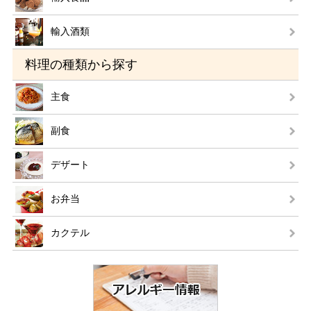
輸入酒類
料理の種類から探す
主食
副食
デザート
お弁当
カクテル