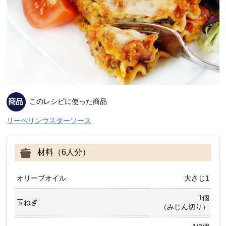
このレシピに使った商品
リーペリンウスターソース
材料（6人分）
オリーブオイル
大さじ1
1個
玉ねぎ
（みじん切り）