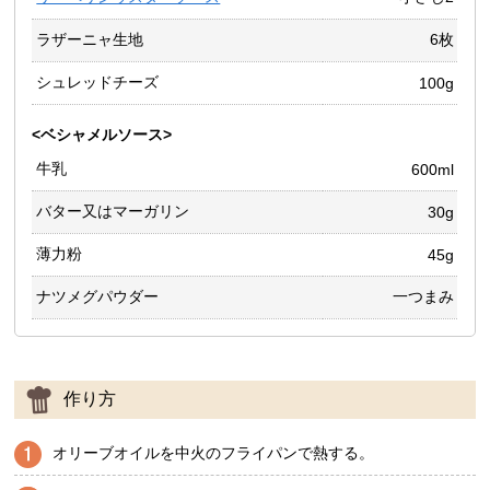
ラザーニャ生地
6枚
シュレッドチーズ
100g
<ベシャメルソース>
牛乳
600ml
バター又はマーガリン
30g
薄力粉
45g
ナツメグパウダー
一つまみ
作り方
オリーブオイルを中火のフライパンで熱する。