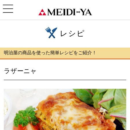
ホーム
>
レシピ
> ラザーニャ
toggle
navigation
レシピ
明治屋の商品を使った簡単レシピをご紹介！
ラザーニャ