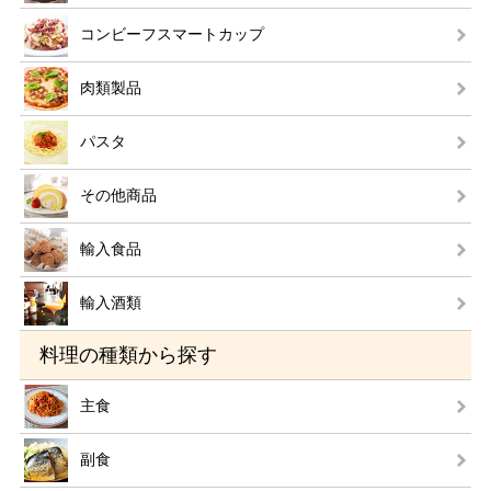
コンビーフスマートカップ
肉類製品
パスタ
その他商品
輸入食品
輸入酒類
料理の種類から探す
主食
副食