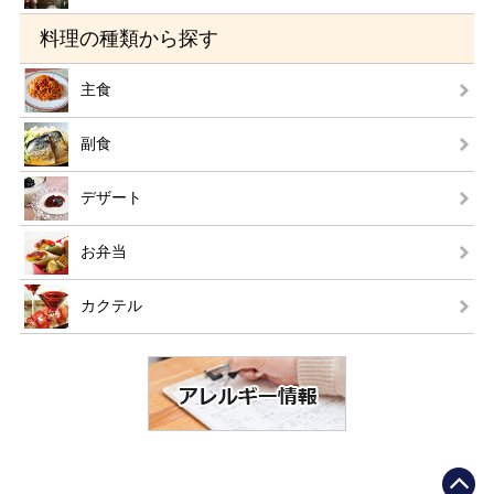
料理の種類から探す
主食
副食
デザート
お弁当
カクテル