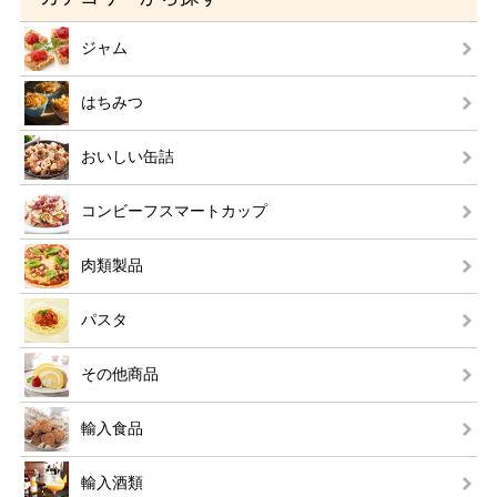
ジャム
はちみつ
おいしい缶詰
コンビーフスマートカップ
肉類製品
パスタ
その他商品
輸入食品
輸入酒類