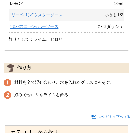
レモン汁
10ml
“リーペリン”ウスターソース
小さじ1/2
“タバスコ”ペッパーソース
2～3ダッシュ
飾りとして：ライム、セロリ
作り方
材料を全て混ぜ合わせ、氷を入れたグラスにそそぐ。
好みでセロリやライムを飾る。
レシピトップへ戻る
カテゴリーから探す