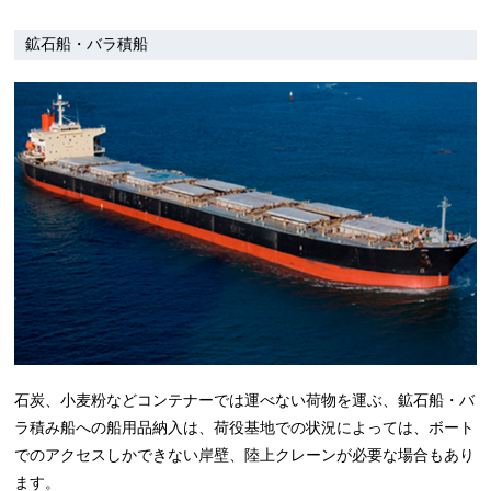
鉱石船・バラ積船
石炭、小麦粉などコンテナーでは運べない荷物を運ぶ、鉱石船・バ
ラ積み船への船用品納入は、荷役基地での状況によっては、ボート
でのアクセスしかできない岸壁、陸上クレーンが必要な場合もあり
ます。