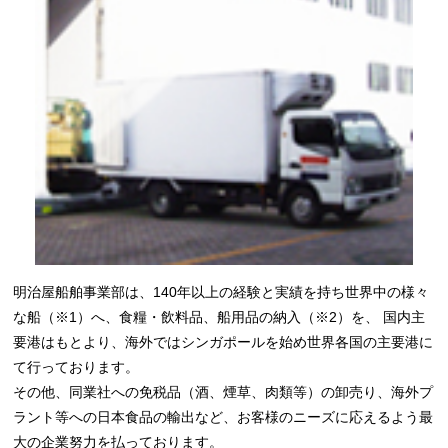
明治屋船舶事業部は、140年以上の経験と実績を持ち世界中の様々
な船（※1）へ、食糧・飲料品、船用品の納入（※2）を、 国内主
要港はもとより、海外ではシンガポールを始め世界各国の主要港に
て行っております。
その他、同業社への免税品（酒、煙草、肉類等）の卸売り、海外プ
ラント等への日本食品の輸出など、お客様のニーズに応えるよう最
大の企業努力を払っております。