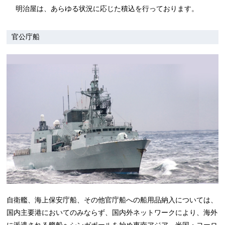
明治屋は、あらゆる状況に応じた積込を行っております。
官公庁船
自衛艦、海上保安庁船、その他官庁船への船用品納入については、
国内主要港においてのみならず、国内外ネットワークにより、海外
に派遣される艦船へシンガポールを始め東南アジア、米国・ヨーロ