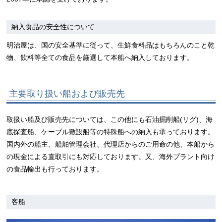
納入食品の安全性について
明治屋は、国の安全基準に従って、生鮮食料品はもちろんのこと乾
物、飲料等全ての食品を厳選して本船へ納入しております。
主要取り扱い船および販売先
取扱い船及び販売先については、この他にも石油掘削船(リグ)、海
底探査船、ケーブル敷設船等の特殊船への納入も承っております。
国内外の船主、船舶管理会社、代理店からのご用命の他、本船から
の現金による直取引にも対応しております。又、海外プラント向け
の食品輸出も行っております。
客船