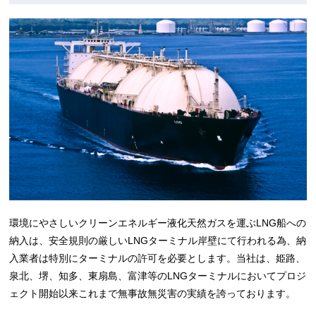
環境にやさしいクリーンエネルギー液化天然ガスを運ぶLNG船への
納入は、安全規則の厳しいLNGターミナル岸壁にて行われる為、納
入業者は特別にターミナルの許可を必要とします。当社は、姫路、
泉北、堺、知多、東扇島、富津等のLNGターミナルにおいてプロジ
ェクト開始以来これまで無事故無災害の実績を誇っております。