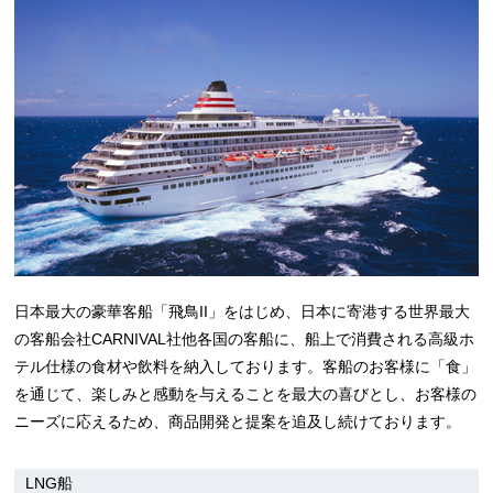
日本最大の豪華客船「飛鳥II」をはじめ、日本に寄港する世界最大
の客船会社CARNIVAL社他各国の客船に、船上で消費される高級ホ
テル仕様の食材や飲料を納入しております。客船のお客様に「食」
を通じて、楽しみと感動を与えることを最大の喜びとし、お客様の
ニーズに応えるため、商品開発と提案を追及し続けております。
LNG船