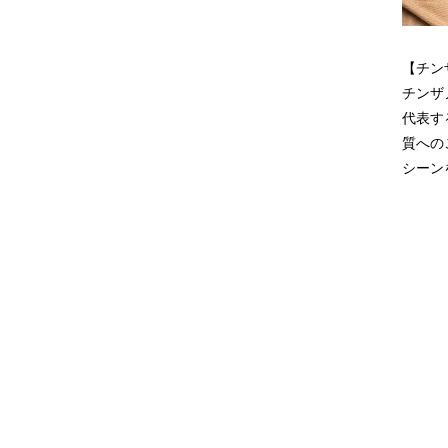
【チン
チンザ
代表す
質への
シーン