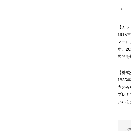
7
【カッ
191
マーロ
す。2
展開を
【株式
188
内のみ
プレミ
いいも
ご