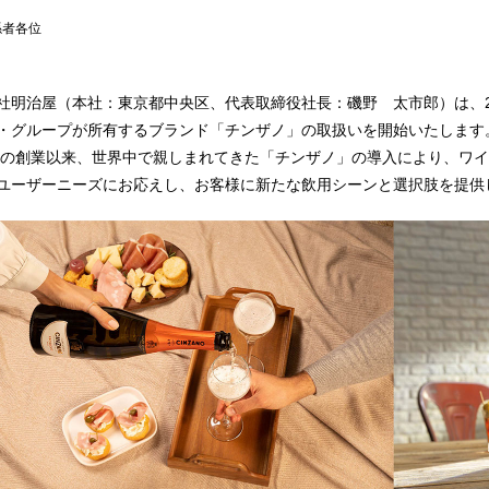
係者各位
社明治屋（本社：東京都中央区、代表取締役社長：磯野 太市郎）は、2
・グループが所有するブランド「チンザノ」の取扱いを開始いたします
7年の創業以来、世界中で親しまれてきた「チンザノ」の導入により、ワ
ユーザーニーズにお応えし、お客様に新たな飲用シーンと選択肢を提供