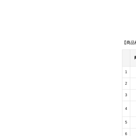
【商品
1
2
3
4
5
6