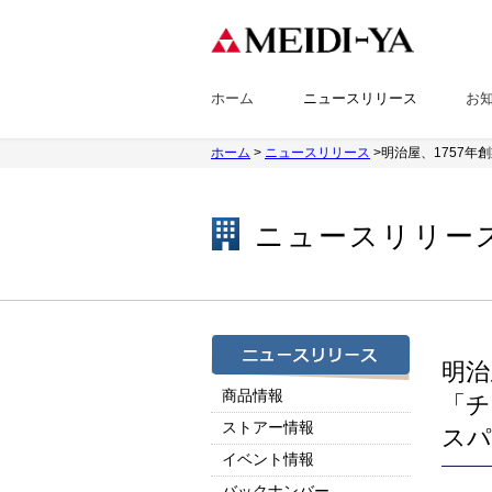
ホーム
ニュースリリース
お
ホーム
>
ニュースリリース
>明治屋、1757
ニュースリリー
明治
商品情報
「チ
ストアー情報
スパ
イベント情報
バックナンバー