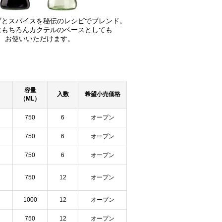
ブとスパイスを秘伝のレシピでブレンド。
はもちろんカクテルのベースとしても
お使いいただけます。
容量
入数
希望小売価格
（ML）
750
6
オープン
750
6
オープン
750
6
オープン
750
12
オープン
1000
12
オープン
750
12
オープン