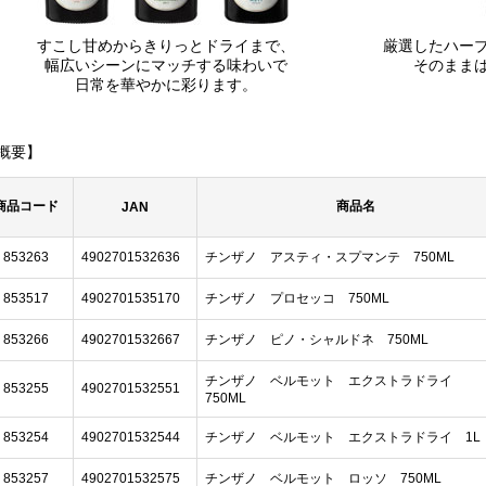
すこし甘めからきりっとドライまで、
厳選したハー
幅広いシーンにマッチする味わいで
そのまま
日常を華やかに彩ります。
概要】
商品コード
商品名
JAN
853263
4902701532636
チンザノ アスティ・スプマンテ 750ML
853517
4902701535170
チンザノ プロセッコ 750ML
853266
4902701532667
チンザノ ピノ・シャルドネ 750ML
チンザノ ベルモット エクストラドライ
853255
4902701532551
750ML
853254
4902701532544
チンザノ ベルモット エクストラドライ 1L
853257
4902701532575
チンザノ ベルモット ロッソ 750ML