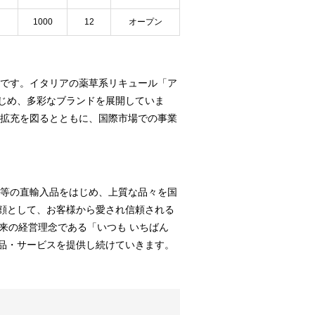
1000
12
オープン
つです。イタリアの薬草系リキュール「ア
じめ、多彩なブランドを展開していま
の拡充を図るとともに、国際市場での事業
タ等の直輸入品をはじめ、上質な品々を国
顔として、お客様から愛され信頼される
来の経営理念である「いつも いちばん
品・サービスを提供し続けていきます。