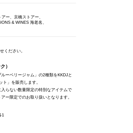
トアー、京橋ストアー、
NS & WINES 海老名、
わせください。
ンク）
ルーベリージャム」の2種類をKKDJと
ット」を販売します。
に入らない数量限定の特別なアイテムで
トアー限定でのお取り扱いとなります。
各1