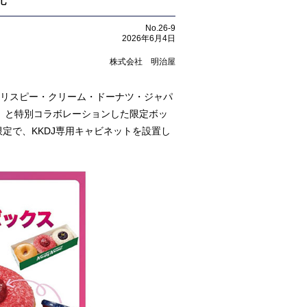
No.26-9
2026年6月4日
株式会社 明治屋
クリスピー・クリーム・ドーナツ・ジャパ
J）と特別コラボレーションした限定ボッ
限定で、KKDJ専用キャビネットを設置し