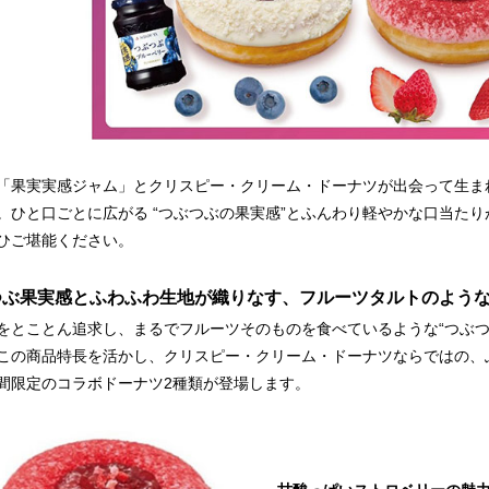
「果実実感ジャム」とクリスピー・クリーム・ドーナツが出会って生ま
。ひと口ごとに広がる “つぶつぶの果実感”とふんわり軽やかな口当た
ひご堪能ください。
つぶ果実感とふわふわ生地が織りなす、フルーツタルトのよう
をとことん追求し、まるでフルーツそのものを食べているような“つぶつ
この商品特長を活かし、クリスピー・クリーム・ドーナツならではの、
間限定のコラボドーナツ2種類が登場します。