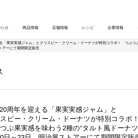
知らせ
商品情報
店舗情報
レシピ
企業情報
える「果実実感ジャム」とクリスピー・クリーム・ドーナツが特別コラボ！ つぶつぶ
ストアーにて期間限定販売
ス
20周年を迎える「果実実感ジャム」と
スピー・クリーム・ドーナツが特別コラボ
つぶ果実感を味わう2種の“タルト風ドーナツ
10日～23日、明治屋ストアーにて期間限定販