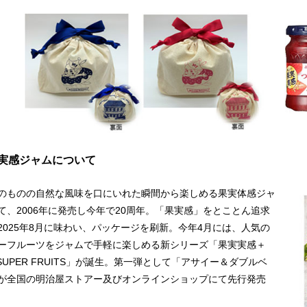
実実感ジャムについて
のものの自然な風味を口にいれた瞬間から楽しめる果実体感ジャ
て、2006年に発売し今年で20周年。「果実感」をとことん追求
2025年8月に味わい、パッケージを刷新。今年4月には、人気の
ーフルーツをジャムで手軽に楽しめる新シリーズ「果実実感＋
 SUPER FRUITS」が誕生。第一弾として「アサイー＆ダブルベ
が全国の明治屋ストアー及びオンラインショップにて先行発売