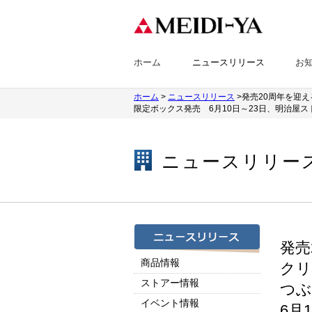
ホーム
ニュースリリース
お
ホーム
>
ニュースリリース
>発売20周年を迎
限定ボックス発売 6月10日～23日、明治屋
ニュースリリー
発売
商品情報
クリ
ストアー情報
つぶ
イベント情報
6月