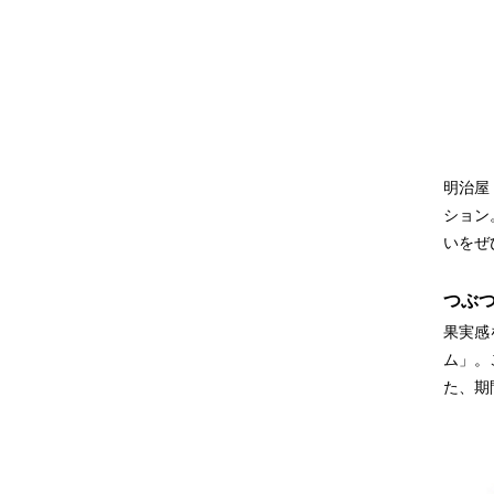
明治屋
ション
いをぜ
つぶ
果実感
ム」。
た、期