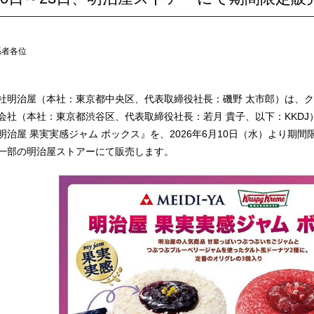
係者各位
社明治屋（本社：東京都中央区、代表取締役社長：磯野 太市郎）は、
会社（本社：東京都渋谷区、代表取締役社長：若月 貴子、以下：KKD
明治屋 果実実感ジャム ボックス』を、2026年6月10日（水）より期間
一部の明治屋ストアーにて販売します。