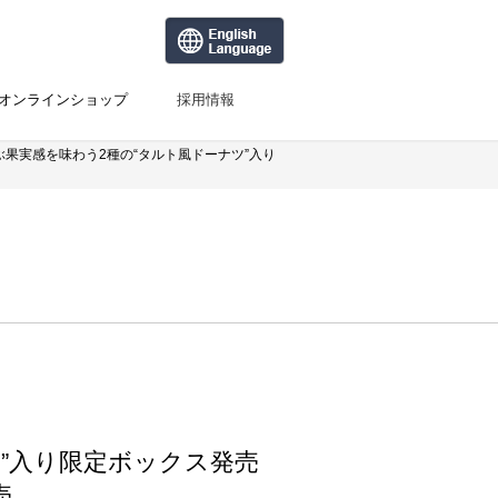
オンラインショップ
採用情報
果実感を味わう2種の“タルト風ドーナツ”入り
！
”入り限定ボックス発売
売