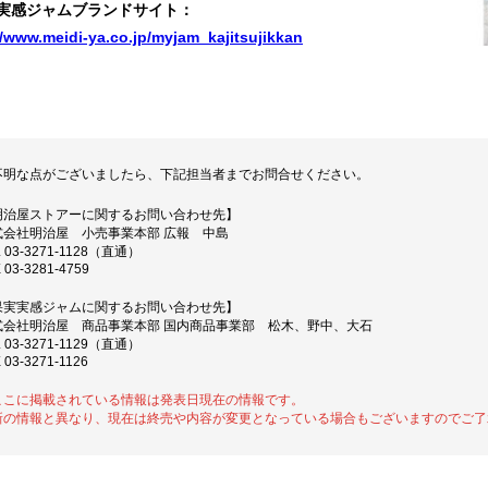
実感ジャムブランドサイト：
//www.meidi-ya.co.jp/myjam_kajitsujikkan
不明な点がございましたら、下記担当者までお問合せください。
明治屋ストアーに関するお問い合わせ先】
式会社明治屋 小売事業本部 広報 中島
L 03-3271-1128（直通）
 03-3281-4759
果実実感ジャムに関するお問い合わせ先】
式会社明治屋 商品事業本部 国内商品事業部 松木、野中、大石
L 03-3271-1129（直通）
 03-3271-1126
ここに掲載されている情報は発表日現在の情報です。
新の情報と異なり、現在は終売や内容が変更となっている場合もございますのでご了