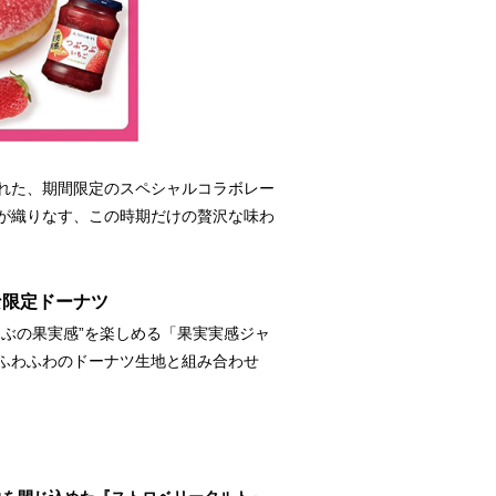
れた、期間限定のスペシャルコラボレー
りが織りなす、この時期だけの贅沢な味わ
な限定ドーナツ
ぶの果実感”を楽しめる「果実実感ジャ
ふわふわのドーナツ生地と組み合わせ