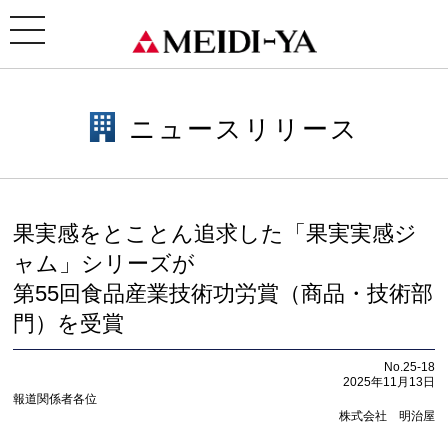
ホーム
>
ニュースリリース
> 果実感をとことん追求した「果実実感ジャム」シリーズが第55回食品
産業技術功労賞（商品・技術部門）を受賞
toggle
navigation
ニュースリリース
果実感をとことん追求した「果実実感ジ
ャム」シリーズが
第55回食品産業技術功労賞（商品・技術部
門）を受賞
No.25-18
2025年11月13日
報道関係者各位
株式会社 明治屋