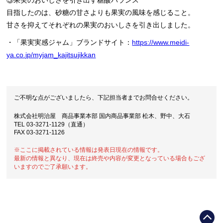
③果実のおいしさを引き出す糖酸バランス
目指したのは、砂糖の甘さよりも果実の風味を感じること。
甘さを抑えてそれぞれの果実のおいしさを引き出しました。
・「果実実感ジャム」ブランドサイト：
https://www.meidi-
ya.co.jp/myjam_kajitsujikkan
ご不明な点がございましたら、下記担当者までお問合せください。
株式会社明治屋 商品事業本部 国内商品事業部 松木、野中、大石
TEL 03-3271-1129（直通）
FAX 03-3271-1126
※ここに掲載されている情報は発表日現在の情報です。
最新の情報と異なり、現在は終売や内容が変更となっている場合もござ
いますのでご了承願います。