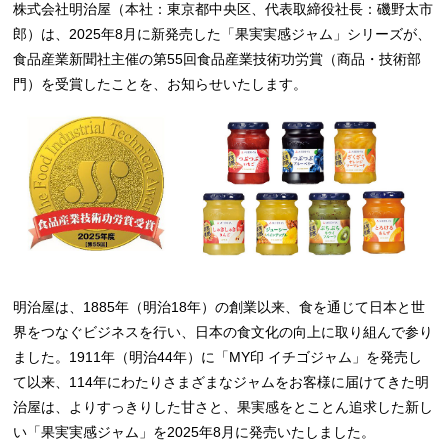
株式会社明治屋（本社：東京都中央区、代表取締役社長：磯野太市
郎）は、2025年8月に新発売した「果実実感ジャム」シリーズが、
食品産業新聞社主催の第55回食品産業技術功労賞（商品・技術部
門）を受賞したことを、お知らせいたします。
明治屋は、1885年（明治18年）の創業以来、食を通じて日本と世
界をつなぐビジネスを行い、日本の食文化の向上に取り組んで参り
ました。1911年（明治44年）に「MY印 イチゴジャム」を発売し
て以来、114年にわたりさまざまなジャムをお客様に届けてきた明
治屋は、よりすっきりした甘さと、果実感をとことん追求した新し
い「果実実感ジャム」を2025年8月に発売いたしました。