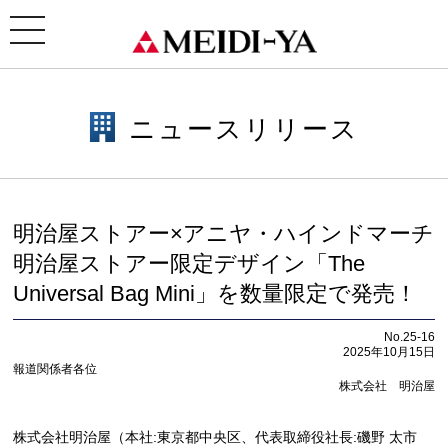
ホーム
>
ニュースリリース
> 明治屋ストアー×アニヤ・ハインドマーチ 明治屋ストアー限定デザ
イン「The Universal Bag Mini」を数量限定で発売！
toggle
navigation
ニュースリリース
明治屋ストアー×アニヤ・ハインドマーチ
明治屋ストアー限定デザイン「The
Universal Bag Mini」を
数量限定で発売！
No.25-16
2025年10月15日
報道関係者各位
株式会社 明治屋
株式会社明治屋（本社:東京都中央区、代表取締役社長:磯野 太市