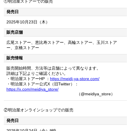
①明治屋ストアーでの販売
発売日
2025年10月23日（木）
販売店舗
広尾ストアー、恵比寿ストアー、高輪ストアー、玉川ストア
ー、京橋ストアー
販売情報
販売開始時間、方法等は店舗によって異なります。
詳細は下記よりご確認ください。
・明治屋ストアーHP ：
https://meidi-ya-store.com/
・明治屋ストアー公式X（旧Twitter）：
https://x.com/meidiya_store/
（@meidiya_store）
②明治屋オンラインショップでの販売
発売日
2025年10月24日（金）9時